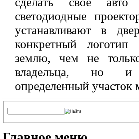
сделать свое авт
светодиодные проект
устанавливают в две
конкретный логотип 
землю, чем не тольк
владельца, но и 
определенный участок 
Главное меню