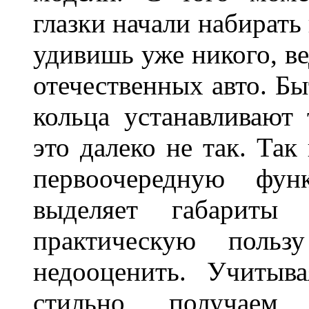
глазки начали набирать
удивишь уже никого, ве
отечественных авто. Бы
кольца устанавливают
это далеко не так. Так
первоочередную фу
выделяет габарит
практическую польз
недооценить. Учитыв
стильно, получаем