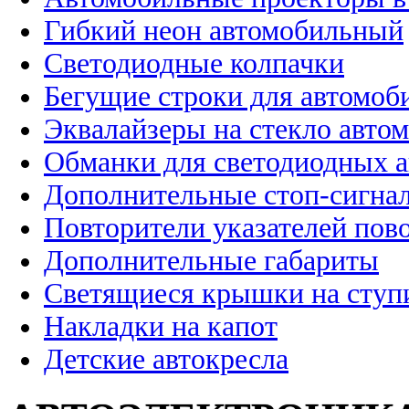
Гибкий неон автомобильный
Светодиодные колпачки
Бегущие строки для автомоб
Эквалайзеры на стекло авто
Обманки для светодиодных 
Дополнительные стоп-сигна
Повторители указателей пов
Дополнительные габариты
Светящиеся крышки на ступ
Накладки на капот
Детские автокресла