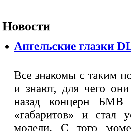
Новости
Ангельские глазки D
Все знакомы с таким п
и знают, для чего они
назад концерн БМВ 
«габаритов» и стал у
модели. С того моме