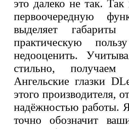
это далеко не так. Так
первоочередную фу
выделяет габарит
практическую польз
недооценить. Учитыв
стильно, получаем
Ангельские глазки DL
этого производителя, о
надёжностью работы. Я
точно обозначит ваш