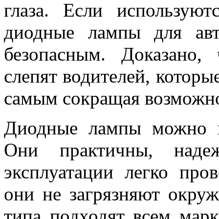
глаза. Если использую
диодные лампы для авт
безопасным. Доказано,
слепят водителей, которые
самым сокращая возможно
Диодные лампы можно н
Они практичны, наде
эксплуатации легко пров
они не загрязняют окру
типа подходят всем марк