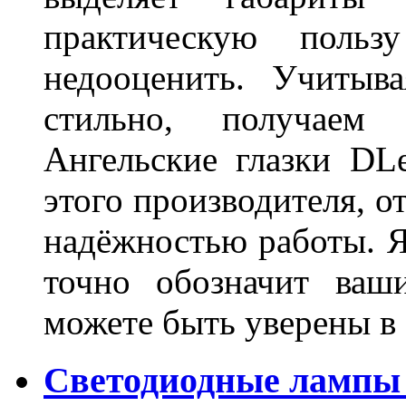
практическую польз
недооценить. Учитыв
стильно, получаем
Ангельские глазки DL
этого производителя, о
надёжностью работы. Я
точно обозначит ваш
можете быть уверены 
Светодиодные лампы 