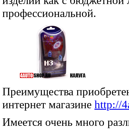
изделий как с бюджетной л
профессиональной.
Преимущества приобретен
интернет магазине
http://
Имеется очень много ра