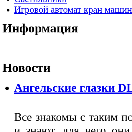
Игровой автомат кран машин
Информация
Новости
Ангельские глазки D
Все знакомы с таким п
и знают, для чего они