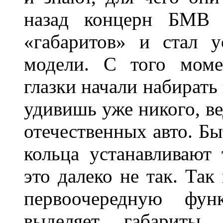
назад концерн БМВ 
«габаритов» и стал у
модели. С того моме
глазки начали набирать
удивишь уже никого, ве
отечественных авто. Бы
кольца устанавливают
это далеко не так. Так
первоочередную фу
выделяет габарит