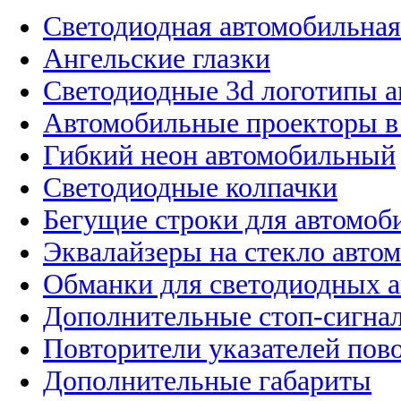
Светодиодная автомобильная
Ангельские глазки
Светодиодные 3d логотипы 
Автомобильные проекторы в
Гибкий неон автомобильный
Светодиодные колпачки
Бегущие строки для автомоб
Эквалайзеры на стекло авто
Обманки для светодиодных 
Дополнительные стоп-сигна
Повторители указателей пов
Дополнительные габариты