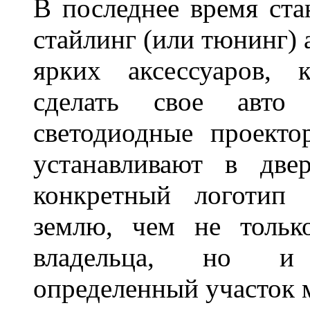
В последнее время ста
стайлинг (или тюнинг) 
ярких аксессуаров, 
сделать свое авт
светодиодные проект
устанавливают в две
конкретный логотип 
землю, чем не тольк
владельца, но и 
определенный участок 