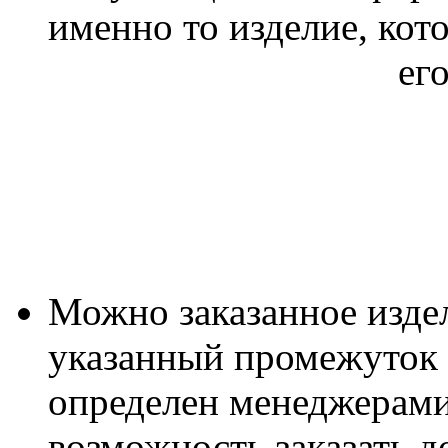
именно то изделие, кот
ег
Можно заказанное издел
указанный промежуток 
определен менеджерами 
возможность заказать д