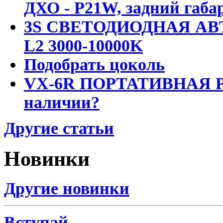
ДХО - P21W, задний габар
3S СВЕТОДИОДНАЯ АВ
L2 3000-10000K
Подобрать цоколь
VX-6R ПОРТАТИВНАЯ Р
наличии?
Другие статьи
Новинки
Другие новинки
Вступай