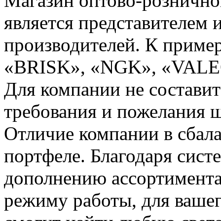
Магазин оптово-рознично
является представителем
производителей. К прим
«BRISK», «NGK», «VALEO»
Для компании не составит
требования и пожелания ш
Отличие компании в сбал
портфеле. Благодаря сис
дополнению ассортимента
режиму работы, для ваше