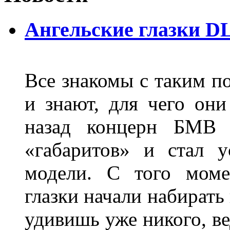
Ангельские глазки D
Все знакомы с таким п
и знают, для чего они
назад концерн БМВ 
«габаритов» и стал у
модели. С того моме
глазки начали набирать
удивишь уже никого, ве