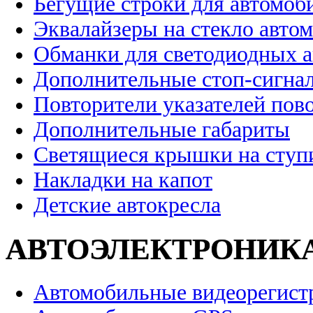
Бегущие строки для автомоб
Эквалайзеры на стекло авто
Обманки для светодиодных 
Дополнительные стоп-сигна
Повторители указателей пов
Дополнительные габариты
Светящиеся крышки на ступ
Накладки на капот
Детские автокресла
АВТОЭЛЕКТРОНИК
Автомобильные видеорегист