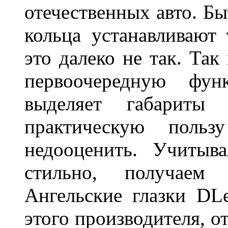
отечественных авто. Бы
кольца устанавливают
это далеко не так. Так
первоочередную фу
выделяет габарит
практическую польз
недооценить. Учитыв
стильно, получаем
Ангельские глазки DL
этого производителя, о