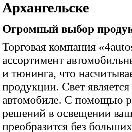
Архангельске
Огромный выбор продук
Торговая компания «4auto
ассортимент автомобильн
и тюнинга, что насчитыва
продукции. Свет является
автомобиле. С помощью р
решений в освещении ваш
преобразится без больших