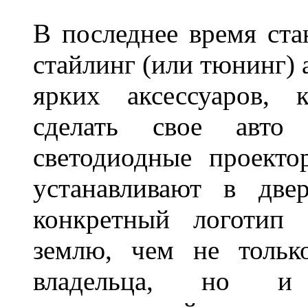
В последнее время ста
стайлинг (или тюнинг) 
ярких аксессуаров, 
сделать свое авт
светодиодные проект
устанавливают в две
конкретный логотип 
землю, чем не тольк
владельца, но и 