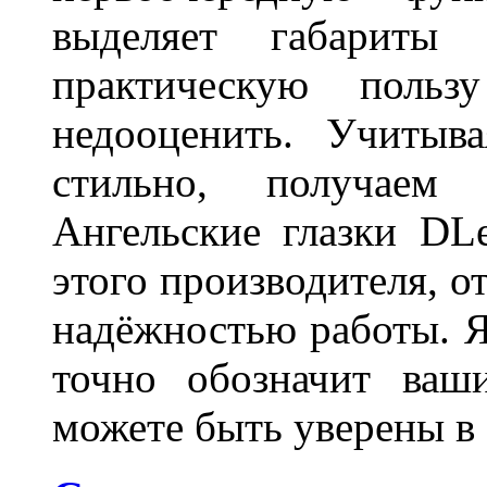
выделяет габарит
практическую польз
недооценить. Учитыв
стильно, получаем
Ангельские глазки DL
этого производителя, о
надёжностью работы. Я
точно обозначит ваш
можете быть уверены 