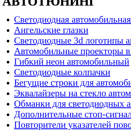
АВТОТЮНИНГ
Светодиодная автомобильная
Ангельские глазки
Светодиодные 3d логотипы 
Автомобильные проекторы в
Гибкий неон автомобильный
Светодиодные колпачки
Бегущие строки для автомоб
Эквалайзеры на стекло авто
Обманки для светодиодных 
Дополнительные стоп-сигна
Повторители указателей пов