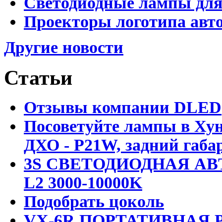
Светодиодные лампы для
Проекторы логотипа авто
Другие новости
Статьи
Отзывы компании DLED
Посоветуйте лампы в Хун
ДХО - P21W, задний габар
3S СВЕТОДИОДНАЯ АВ
L2 3000-10000K
Подобрать цоколь
VX-6R ПОРТАТИВНАЯ Р