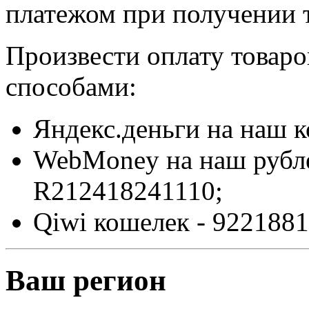
платежом при получении т
Произвести оплату товар
способами:
Яндекс.деньги на наш 
WebMoney на наш рубл
R212418241110;
Qiwi кошелек - 9221881
Ваш регион