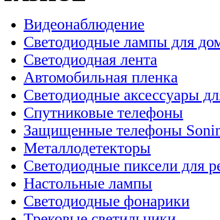
Видеонаблюдение
Светодиодные лампы для до
Светодиодная лента
Автомобильная пленка
Светодиодные аксессуары дл
Спутниковые телефоны
Защищенные телефоны Soni
Металлодетекторы
Светодиодные пиксели для 
Настольные лампы
Светодиодные фонарики
Трековые светильники