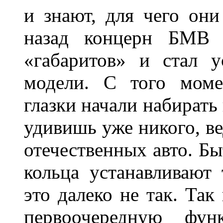
и знают, для чего они
назад концерн БМВ 
«габаритов» и стал у
модели. С того моме
глазки начали набирать
удивишь уже никого, ве
отечественных авто. Бы
кольца устанавливают
это далеко не так. Так
первоочередную фу