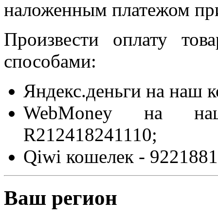
наложенным платежом при
Произвести оплату то
способами:
Яндекс.деньги на наш 
WebMoney на на
R212418241110;
Qiwi кошелек - 9221881
Ваш регион