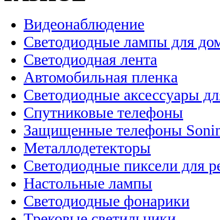
Видеонаблюдение
Светодиодные лампы для до
Светодиодная лента
Автомобильная пленка
Светодиодные аксессуары дл
Спутниковые телефоны
Защищенные телефоны Soni
Металлодетекторы
Светодиодные пиксели для 
Настольные лампы
Светодиодные фонарики
Трековые светильники