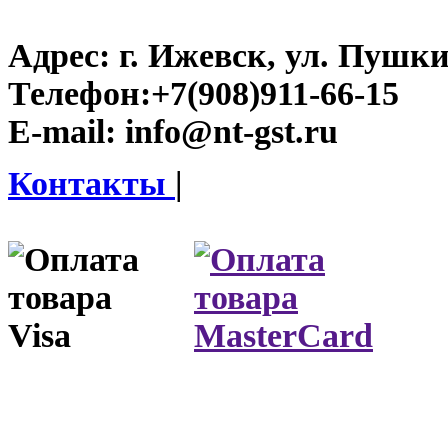
Адрес:
г. Ижевск, ул. Пушки
Телефон:
+7(908)911-66-15
E-mail:
info@nt-gst.ru
Контакты
|