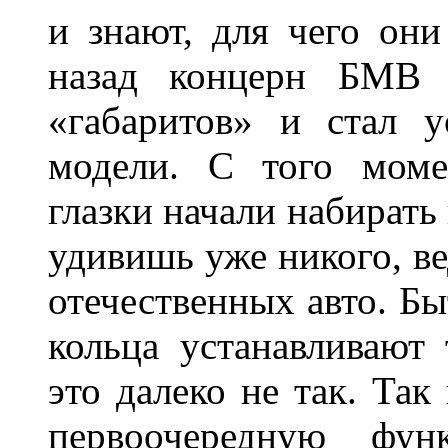
и знают, для чего они
назад концерн БМВ 
«габаритов» и стал у
модели. С того моме
глазки начали набирать
удивишь уже никого, ве
отечественных авто. Бы
кольца устанавливают
это далеко не так. Так
первоочередную фу