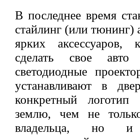
В последнее время ста
стайлинг (или тюнинг) 
ярких аксессуаров, 
сделать свое авт
светодиодные проект
устанавливают в две
конкретный логотип 
землю, чем не тольк
владельца, но и 