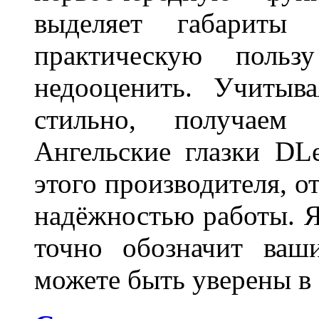
выделяет габарит
практическую польз
недооценить. Учитыв
стильно, получаем
Ангельские глазки DL
этого производителя, о
надёжностью работы. Я
точно обозначит ваш
можете быть уверены 