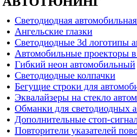
АВТОТЮНИНГ
Светодиодная автомобильная
Ангельские глазки
Светодиодные 3d логотипы 
Автомобильные проекторы в
Гибкий неон автомобильный
Светодиодные колпачки
Бегущие строки для автомоб
Эквалайзеры на стекло авто
Обманки для светодиодных 
Дополнительные стоп-сигна
Повторители указателей пов