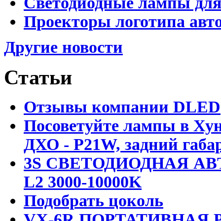
Светодиодные лампы для
Проекторы логотипа авто
Другие новости
Статьи
Отзывы компании DLED
Посоветуйте лампы в Хун
ДХО - P21W, задний габар
3S СВЕТОДИОДНАЯ АВ
L2 3000-10000K
Подобрать цоколь
VX-6R ПОРТАТИВНАЯ Р