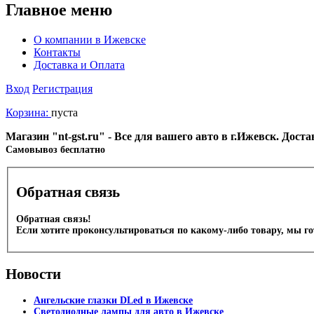
Главное меню
О компании в Ижевске
Контакты
Доставка и Оплата
Вход
Регистрация
Корзина:
пуста
Магазин "nt-gst.ru" - Все для вашего авто в г.Ижевск. Дос
Cамовывоз бесплатно
Обратная связь
Обратная связь!
Если хотите проконсультироваться по какому-либо товару, мы г
Новости
Ангельские глазки DLed в Ижевске
Светодиодные лампы для авто в Ижевске