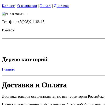
Каталог
|
О компании
|
Оплата
|
Доставка
Телефон: +7(908)911-66-15
Ижевск
Дерево категорий
Главная
Доставка и Оплата
Доставка товаров осуществляется по все территории Российск
Из нижеперечисленного, Вы можете выбрать любой, подходящий