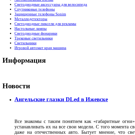
Светодиодные аксессуары для велосипеда
Спутниковые телефоны
Защищенные телефоны Sonim
Металлодетекторы
Светодиодные пиксели для рекламы
Настольные лампы
Светодиодные фонарики
Трековые светильники
Светильники
Игровой автомат кран машина
Информация
Новости
Ангельские глазки DLed в Ижевске
Все знакомы с таким понятием как «габаритные огни»
устанавливать их на все свои модели. С того момента с
даже на отечественных авто. Бытует мнение, что св