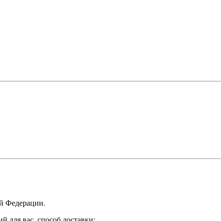
ой Федерации.
 для вас, способ доставки: