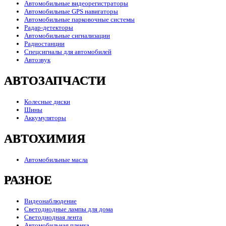
Автомобильные видеорегистраторы
Автомобильные GPS навигаторы
Автомобильные парковочные системы
Радар-детекторы
Автомобильные сигнализации
Радиостанции
Спецсигналы для автомобилей
Автозвук
АВТОЗАПЧАСТИ
Колесные диски
Шины
Аккумуляторы
АВТОХИМИЯ
Автомобильные масла
РАЗНОЕ
Видеонаблюдение
Светодиодные лампы для дома
Светодиодная лента
Автомобильная пленка