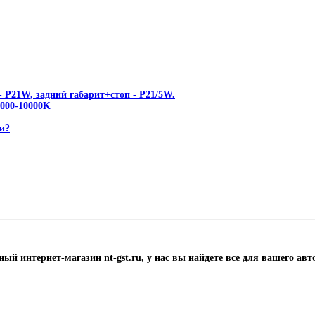
 P21W, задний габарит+стоп - P21/5W.
00-10000K
и?
ный интернет-магазин nt-gst.ru, у нас вы найдете все для вашего ав