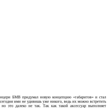
 концерн БМВ придумал новую концепцию «габаритов» и стал
 сегодня ими не удивишь уже никого, ведь их можно встретить
но это далеко не так. Так как такой аксессуар выполняет