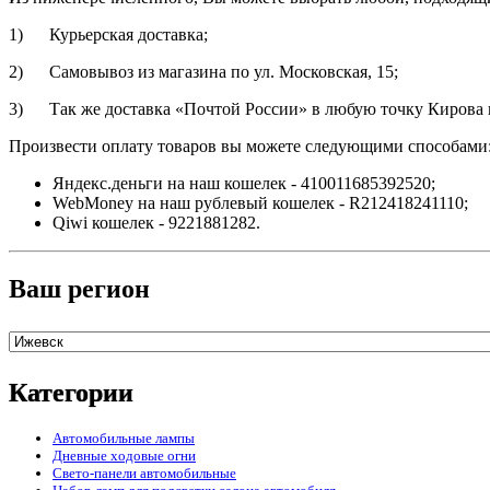
1) Курьерская доставка;
2) Самовывоз из магазина по ул. Московская, 15;
3) Так же доставка «Почтой России» в любую точку Кирова и
Произвести оплату товаров вы можете следующими способами
Яндекс.деньги на наш кошелек - 410011685392520;
WebMoney на наш рублевый кошелек - R212418241110;
Qiwi кошелек - 9221881282.
Ваш регион
Категории
Автомобильные лампы
Дневные ходовые огни
Свето-панели автомобильные