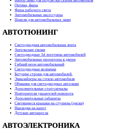
Набор ламп для подсветки салона автомобиля
Оптика, фары
Фары рабочего света
Автомобильные аксессуары
Цоколи для автомобильных ламп
АВТОТЮНИНГ
Светодиодная автомобильная лента
Ангельские глазки
Светодиодные 3d логотипы автомобилей
Автомобильные проекторы в двери
Гибкий неон автомобильный
Светодиодные колпачки
Бегущие строки для автомобилей.
Эквалайзеры на стекло автомобиля
Обманки для светодиодных автоламп
Дополнительные стоп-сигналы
Повторители указателей поворота
Дополнительные габариты
Светящиеся крышки на ступицы (диски)
Накладки на капот
Детские автокресла
АВТОЭЛЕКТРОНИКА