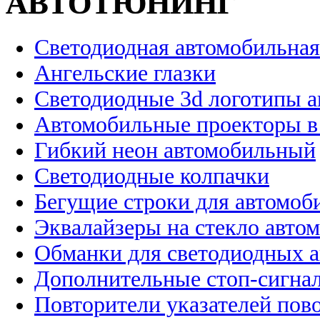
АВТОТЮНИНГ
Светодиодная автомобильная
Ангельские глазки
Светодиодные 3d логотипы 
Автомобильные проекторы в
Гибкий неон автомобильный
Светодиодные колпачки
Бегущие строки для автомоб
Эквалайзеры на стекло авто
Обманки для светодиодных 
Дополнительные стоп-сигна
Повторители указателей пов