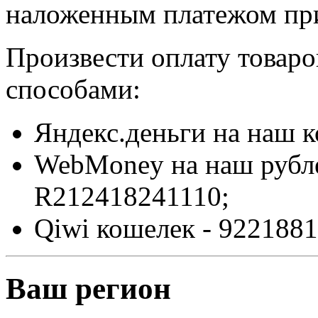
наложенным платежом при
Произвести оплату товар
способами:
Яндекс.деньги на наш 
WebMoney на наш рубл
R212418241110;
Qiwi кошелек - 9221881
Ваш регион