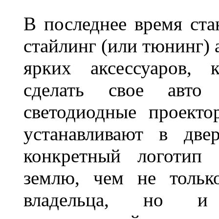
В последнее время ста
стайлинг (или тюнинг) 
ярких аксессуаров, 
сделать свое авт
светодиодные проект
устанавливают в две
конкретный логотип 
землю, чем не тольк
владельца, но и 