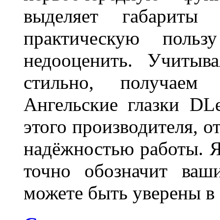
выделяет габарит
практическую польз
недооценить. Учитыв
стильно, получаем
Ангельские глазки DL
этого производителя, о
надёжностью работы. Я
точно обозначит ваш
можете быть уверены 