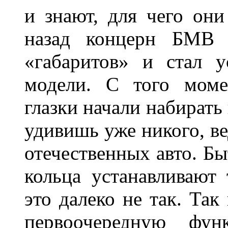
и знают, для чего они
назад концерн БМВ 
«габаритов» и стал у
модели. С того моме
глазки начали набирать
удивишь уже никого, ве
отечественных авто. Бы
кольца устанавливают
это далеко не так. Так
первоочередную фу