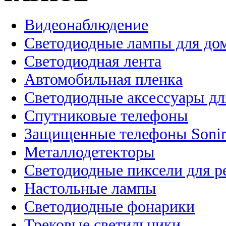
Видеонаблюдение
Светодиодные лампы для до
Светодиодная лента
Автомобильная пленка
Светодиодные аксессуары дл
Спутниковые телефоны
Защищенные телефоны Soni
Металлодетекторы
Светодиодные пиксели для 
Настольные лампы
Светодиодные фонарики
Трековые светильники