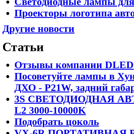
Светодиодные лампы для
Проекторы логотипа авто
Другие новости
Статьи
Отзывы компании DLED
Посоветуйте лампы в Хун
ДХО - P21W, задний габар
3S СВЕТОДИОДНАЯ АВ
L2 3000-10000K
Подобрать цоколь
VX-6R ПОРТАТИВНАЯ Р