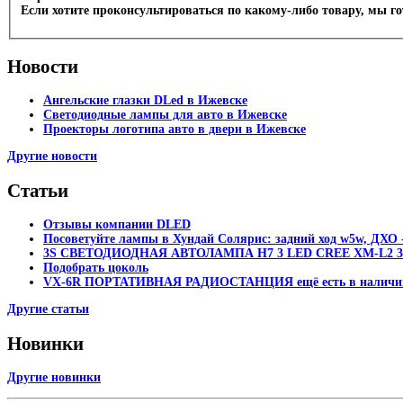
Если хотите проконсультироваться по какому-либо товару, мы г
Новости
Ангельские глазки DLed в Ижевске
Светодиодные лампы для авто в Ижевске
Проекторы логотипа авто в двери в Ижевске
Другие новости
Статьи
Отзывы компании DLED
Посоветуйте лампы в Хундай Солярис: задний ход w5w, ДХО -
3S СВЕТОДИОДНАЯ АВТОЛАМПА H7 3 LED CREE XM-L2 30
Подобрать цоколь
VX-6R ПОРТАТИВНАЯ РАДИОСТАНЦИЯ ещё есть в наличи
Другие статьи
Новинки
Другие новинки