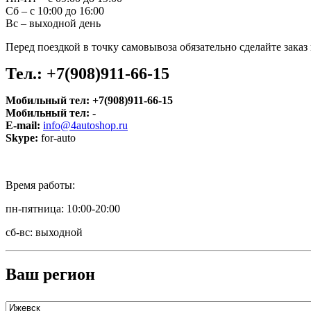
Сб – с 10:00 до 16:00
Вс – выходной день
Перед поездкой в точку самовывоза обязательно сделайте зака
Тел.:
+7(908)911-66-15
Мобильный тел:
+7(908)911-66-15
Мобильный тел:
-
E-mail:
info@4autoshop.ru
Skype:
for-auto
Время работы:
пн-пятница: 10:00-20:00
сб-вс: выходной
Ваш регион