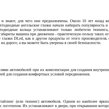
 и знают, для чего они предназначены. Около 10 лет назад
ветодиодные ангельские глазки начали набирать популярность и
етодиодные кольца устанавливают только любители тюнинга, 
абариты машина при движении - практическую пользу таких огн
 глазки DLed, как и другие продукты от этого производителя
ы на дороге, а вы можете быть уверены в своей безопасности.
ями автомобилей при их комплектации для создания внутренн
лей для создания комфортных условий передвижения.
тайлинг (или тюнинг) автомобиля. Одним из наиболее ярких 
с логотипом. Их устанавливают в двери, при открывании котор