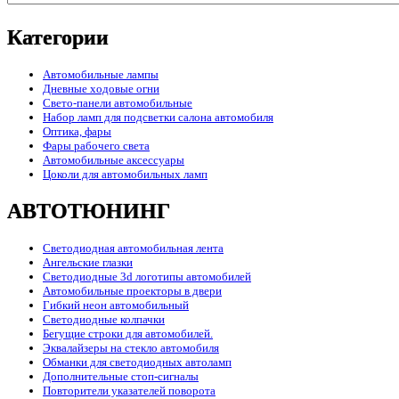
Категории
Автомобильные лампы
Дневные ходовые огни
Свето-панели автомобильные
Набор ламп для подсветки салона автомобиля
Оптика, фары
Фары рабочего света
Автомобильные аксессуары
Цоколи для автомобильных ламп
АВТОТЮНИНГ
Светодиодная автомобильная лента
Ангельские глазки
Светодиодные 3d логотипы автомобилей
Автомобильные проекторы в двери
Гибкий неон автомобильный
Светодиодные колпачки
Бегущие строки для автомобилей.
Эквалайзеры на стекло автомобиля
Обманки для светодиодных автоламп
Дополнительные стоп-сигналы
Повторители указателей поворота