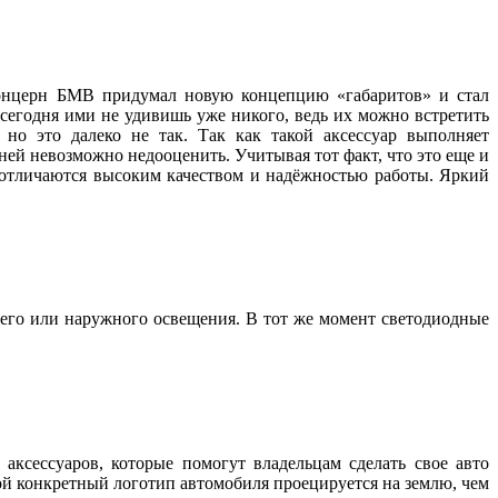
 концерн БМВ придумал новую концепцию «габаритов» и стал
 сегодня ими не удивишь уже никого, ведь их можно встретить
но это далеко не так. Так как такой аксессуар выполняет
ей невозможно недооценить. Учитывая тот факт, что это еще и
, отличаются высоким качеством и надёжностью работы. Яркий
его или наружного освещения. В тот же момент светодиодные
аксессуаров, которые помогут владельцам сделать свое авто
ой конкретный логотип автомобиля проецируется на землю, чем