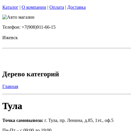
Каталог
|
О компании
|
Оплата
|
Доставка
Телефон: +7(908)911-66-15
Ижевск
Дерево категорий
Главная
Тула
Точка самовывоза:
г. Тула, пр. Ленина, д.85, 1эт., оф.5
Пн-Пт – с 09:00 до 19:00