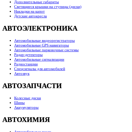
Дополнительные габариты
Светящиеся крышки на ступицы (диски)
Накладки на капот
Детские автокресла
АВТОЭЛЕКТРОНИКА
Автомобильные видеорегистраторы
Автомобильные GPS навигаторы
Автомобильные парковочные системы
Радар-детекторы
Автомобильные сигнализации
Радиостанции
Спецсигналы для автомобилей
Автозвук
АВТОЗАПЧАСТИ
Колесные диски
Шины
Аккумуляторы
АВТОХИМИЯ
Автомобильные масла