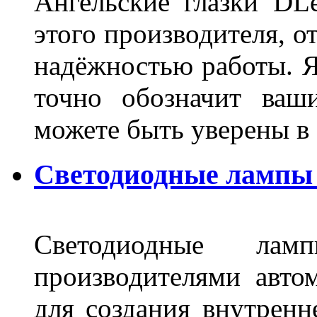
Ангельские глазки DL
этого производителя, о
надёжностью работы. Я
точно обозначит ваш
можете быть уверены 
Светодиодные лампы 
Светодиодные лам
производителями авто
для создания внутренн