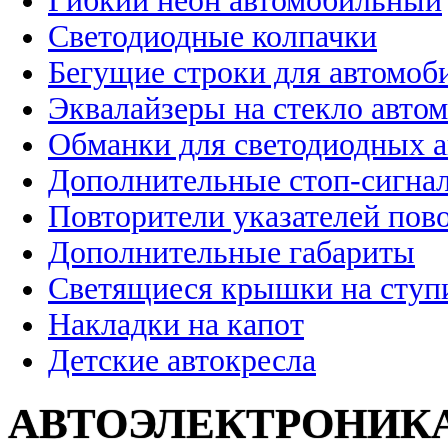
Гибкий неон автомобильный
Светодиодные колпачки
Бегущие строки для автомоб
Эквалайзеры на стекло авто
Обманки для светодиодных 
Дополнительные стоп-сигна
Повторители указателей пов
Дополнительные габариты
Светящиеся крышки на ступ
Накладки на капот
Детские автокресла
АВТОЭЛЕКТРОНИК