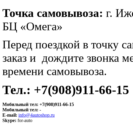
Точка самовывоза:
г. Иже
БЦ «Омега»
Перед поездкой в точку с
заказ и дождите звонка м
времени самовывоза.
Тел.:
+7(908)911-66-15
Мобильный тел:
+7(908)911-66-15
Мобильный тел:
-
E-mail:
info@4autoshop.ru
Skype:
for-auto