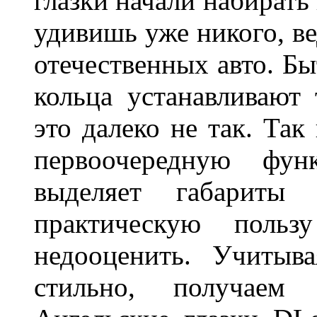
глазки начали набирать
удивишь уже никого, ве
отечественных авто. Бы
кольца устанавливают
это далеко не так. Так
первоочередную фу
выделяет габарит
практическую польз
недооценить. Учитыв
стильно, получаем