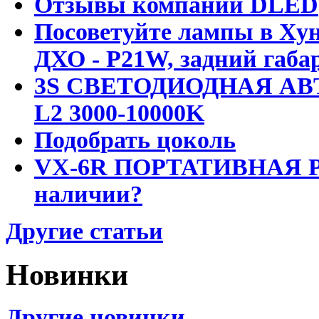
Отзывы компании DLED
Посоветуйте лампы в Хун
ДХО - P21W, задний габар
3S СВЕТОДИОДНАЯ АВ
L2 3000-10000K
Подобрать цоколь
VX-6R ПОРТАТИВНАЯ Р
наличии?
Другие статьи
Новинки
Другие новинки