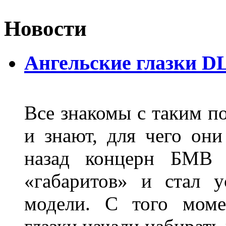
Новости
Ангельские глазки D
Все знакомы с таким п
и знают, для чего они
назад концерн БМВ 
«габаритов» и стал у
модели. С того моме