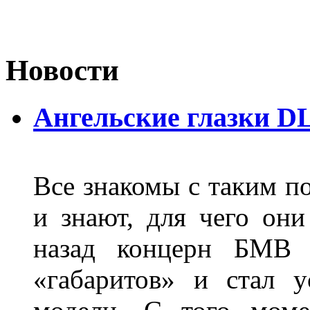
Новости
Ангельские глазки D
Все знакомы с таким п
и знают, для чего они
назад концерн БМВ 
«габаритов» и стал у