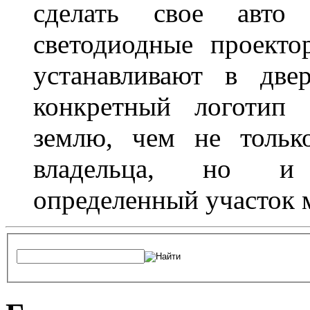
сделать свое авт
светодиодные проект
устанавливают в две
конкретный логотип 
землю, чем не тольк
владельца, но и 
определенный участок 