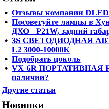
Отзывы компании DLED
Посоветуйте лампы в Хун
ДХО - P21W, задний габар
3S СВЕТОДИОДНАЯ АВ
L2 3000-10000K
Подобрать цоколь
VX-6R ПОРТАТИВНАЯ Р
наличии?
Другие статьи
Новинки