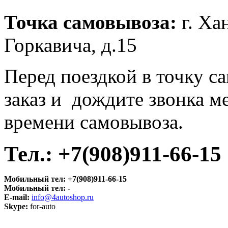
Точка самовывоза:
г. Ха
Горкавича, д.15
Перед поездкой в точку с
заказ и дождите звонка м
времени самовывоза.
Тел.:
+7(908)911-66-15
Мобильный тел:
+7(908)911-66-15
Мобильный тел:
-
E-mail:
info@4autoshop.ru
Skype:
for-auto