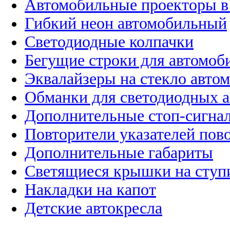
Автомобильные проекторы в
Гибкий неон автомобильный
Светодиодные колпачки
Бегущие строки для автомоб
Эквалайзеры на стекло авто
Обманки для светодиодных 
Дополнительные стоп-сигна
Повторители указателей пов
Дополнительные габариты
Светящиеся крышки на ступ
Накладки на капот
Детские автокресла