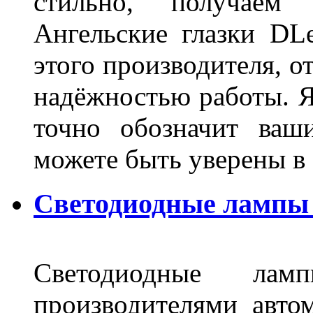
стильно, получаем
Ангельские глазки DL
этого производителя, о
надёжностью работы. Я
точно обозначит ваш
можете быть уверены 
Светодиодные лампы 
Светодиодные лам
производителями авто