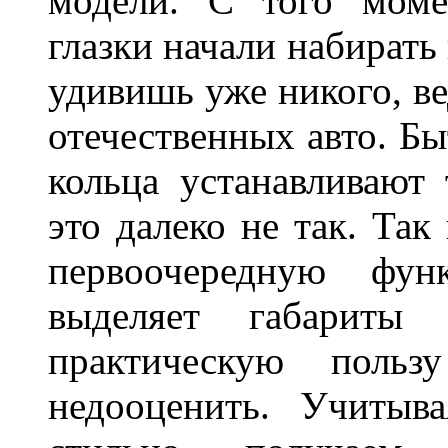
модели. С того моме
глазки начали набирать
удивишь уже никого, ве
отечественных авто. Бы
кольца устанавливают
это далеко не так. Так
первоочередную фу
выделяет габарит
практическую польз
недооценить. Учитыв