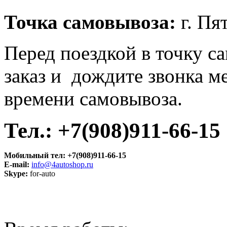
Точка самовывоза:
г. Пя
Перед поездкой в точку с
заказ и дождите звонка м
времени самовывоза.
Тел.: +7(908)911-66-15
Мобильный тел:
+7(908)911-66-15
E-mail:
info@4autoshop.ru
Skype:
for-auto