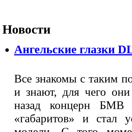
Новости
Ангельские глазки D
Все знакомы с таким п
и знают, для чего они
назад концерн БМВ 
«габаритов» и стал у
модели. С того моме