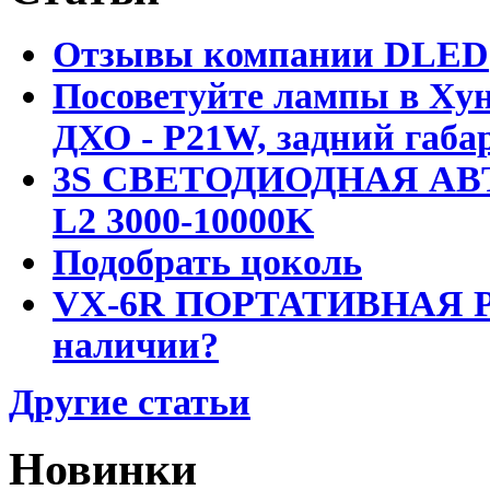
Отзывы компании DLED
Посоветуйте лампы в Хун
ДХО - P21W, задний габар
3S СВЕТОДИОДНАЯ АВ
L2 3000-10000K
Подобрать цоколь
VX-6R ПОРТАТИВНАЯ Р
наличии?
Другие статьи
Новинки