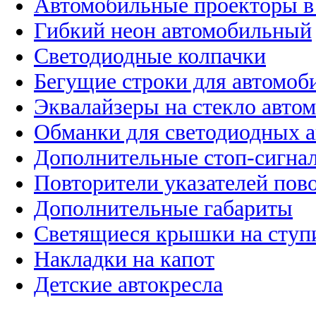
Автомобильные проекторы в
Гибкий неон автомобильный
Светодиодные колпачки
Бегущие строки для автомоб
Эквалайзеры на стекло авто
Обманки для светодиодных 
Дополнительные стоп-сигна
Повторители указателей пов
Дополнительные габариты
Светящиеся крышки на ступ
Накладки на капот
Детские автокресла