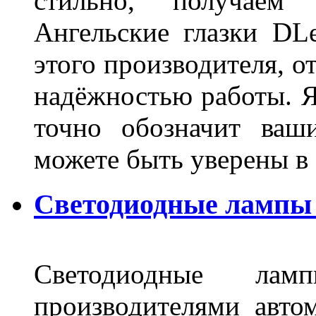
стильно, получаем
Ангельские глазки DL
этого производителя, о
надёжностью работы. Я
точно обозначит ваш
можете быть уверены 
Светодиодные лампы 
Светодиодные лам
производителями авто