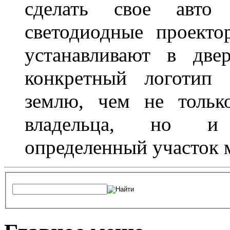
сделать свое авт
светодиодные проект
устанавливают в две
конкретный логотип 
землю, чем не тольк
владельца, но и 
определенный участок 