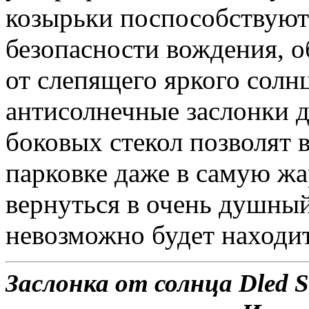
козырьки поспособствую
безопасности вождения, о
от слепящего яркого солн
антисолнечные заслонки д
боковых стекол позволят 
парковке даже в самую жа
вернуться в очень душный
невозможно будет находит
Заслонка от солнца Dled S