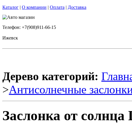
Каталог
|
О компании
|
Оплата
|
Доставка
Телефон: +7(908)911-66-15
Ижевск
Дерево категорий:
Главн
>
Антисолнечные заслонк
Заслонка от солнца 