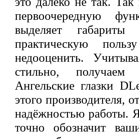
это далеко не так. Так
первоочередную фу
выделяет габарит
практическую польз
недооценить. Учитыв
стильно, получаем
Ангельские глазки DL
этого производителя, о
надёжностью работы. Я
точно обозначит ваш