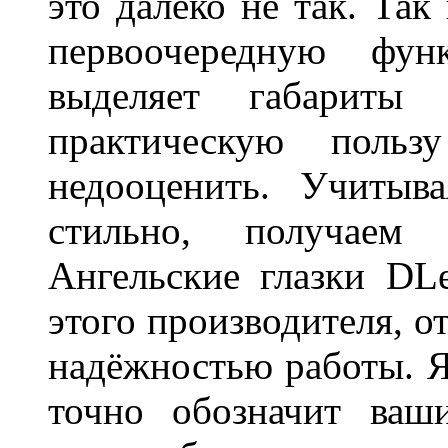
это далеко не так. Так
первоочередную фу
выделяет габарит
практическую польз
недооценить. Учитыв
стильно, получаем
Ангельские глазки DL
этого производителя, о
надёжностью работы. Я
точно обозначит ваш