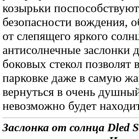
козырьки поспособствую
безопасности вождения, о
от слепящего яркого солн
антисолнечные заслонки д
боковых стекол позволят 
парковке даже в самую жа
вернуться в очень душный
невозможно будет находит
Заслонка от солнца Dled S