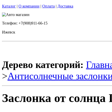
Каталог
|
О компании
|
Оплата
|
Доставка
Телефон: +7(908)911-66-15
Ижевск
Дерево категорий:
Главн
>
Антисолнечные заслонк
Заслонка от солнца 