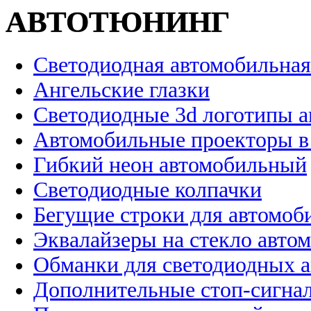
АВТОТЮНИНГ
Светодиодная автомобильная
Ангельские глазки
Светодиодные 3d логотипы 
Автомобильные проекторы в
Гибкий неон автомобильный
Светодиодные колпачки
Бегущие строки для автомоб
Эквалайзеры на стекло авто
Обманки для светодиодных 
Дополнительные стоп-сигна