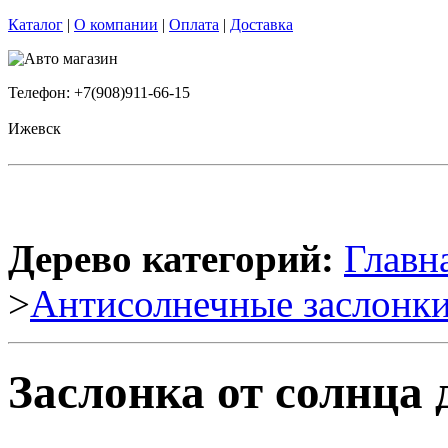
Каталог
|
О компании
|
Оплата
|
Доставка
Телефон: +7(908)911-66-15
Ижевск
Дерево категорий:
Главн
>
Антисолнечные заслонк
Заслонка от солнца 