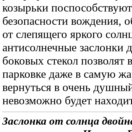
козырьки поспособствую
безопасности вождения, о
от слепящего яркого солн
антисолнечные заслонки д
боковых стекол позволят 
парковке даже в самую жа
вернуться в очень душный
невозможно будет находит
Заслонка от солнца двойн