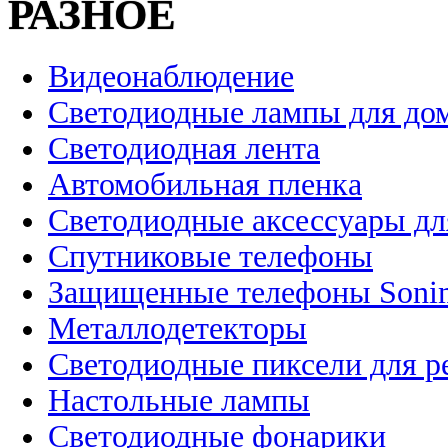
РАЗНОЕ
Видеонаблюдение
Светодиодные лампы для до
Светодиодная лента
Автомобильная пленка
Светодиодные аксессуары дл
Спутниковые телефоны
Защищенные телефоны Soni
Металлодетекторы
Светодиодные пиксели для 
Настольные лампы
Светодиодные фонарики