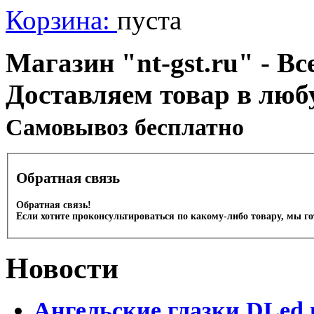
Корзина:
пуста
Магазин "nt-gst.ru" - Вс
Доставляем товар в люб
Cамовывоз бесплатно
Обратная связь
Обратная связь!
Если хотите проконсультироваться по какому-либо товару, мы г
Новости
Ангельские глазки DLed 