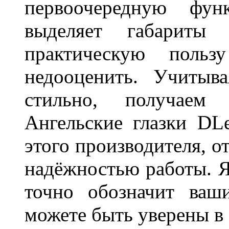
первоочередную фу
выделяет габарит
практическую польз
недооценить. Учитыв
стильно, получаем
Ангельские глазки DL
этого производителя, о
надёжностью работы. Я
точно обозначит ваш
можете быть уверены 