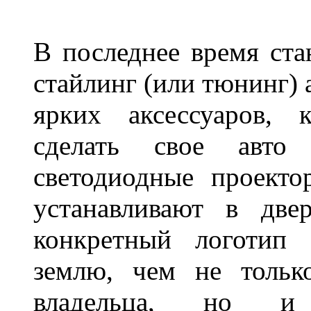
В последнее время ста
стайлинг (или тюнинг) 
ярких аксессуаров, 
сделать свое авт
светодиодные проект
устанавливают в две
конкретный логотип 
землю, чем не тольк
владельца, но и 