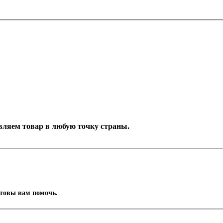
тавляем товар в любую точку страны.
отовы вам помочь.