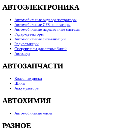
АВТОЭЛЕКТРОНИКА
Автомобильные видеорегистраторы
Автомобильные GPS навигаторы
Автомобильные парковочные системы
Радар-детекторы
Автомобильные сигнализации
Радиостанции
Спецсигналы для автомобилей
Автозвук
АВТОЗАПЧАСТИ
Колесные диски
Шины
Аккумуляторы
АВТОХИМИЯ
Автомобильные масла
РАЗНОЕ