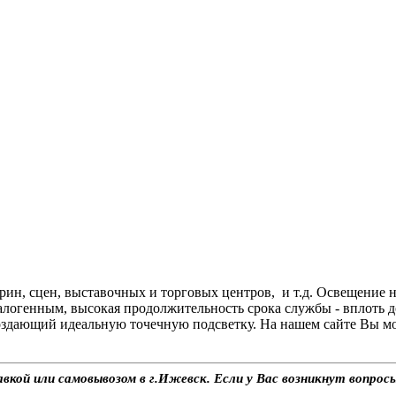
н, сцен, выставочных и торговых центров, и т.д. Освещение н
алогенным, высокая продолжительность срока службы - вплоть д
дающий идеальную точечную подсветку. На нашем сайте Вы може
вкой или самовывозом в г.Ижевск. Если у Вас возникнут вопрос