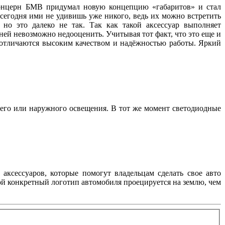
 концерн БМВ придумал новую концепцию «габаритов» и стал
 сегодня ими не удивишь уже никого, ведь их можно встретить
но это далеко не так. Так как такой аксессуар выполняет
ей невозможно недооценить. Учитывая тот факт, что это еще и
, отличаются высоким качеством и надёжностью работы. Яркий
его или наружного освещения. В тот же момент светодиодные
аксессуаров, которые помогут владельцам сделать свое авто
ой конкретный логотип автомобиля проецируется на землю, чем