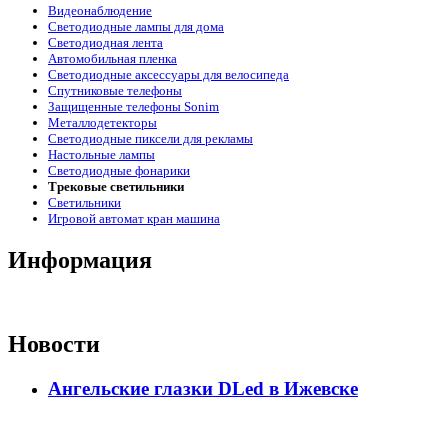
Видеонаблюдение
Светодиодные лампы для дома
Светодиодная лента
Автомобильная пленка
Светодиодные аксессуары для велосипеда
Спутниковые телефоны
Защищенные телефоны Sonim
Металлодетекторы
Светодиодные пиксели для рекламы
Настольные лампы
Светодиодные фонарики
Трековые светильники
Светильники
Игровой автомат кран машина
Информация
Новости
Ангельские глазки DLed в Ижевске