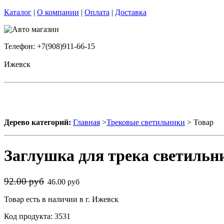
Каталог
|
О компании
|
Оплата
|
Доставка
Телефон: +7(908)911-66-15
Ижевск
Дерево категорий:
Главная
>
Трековые светильники
> Товар
Заглушка для трека светильн
92.00 руб
46.00 руб
Товар есть в наличии в г. Ижевск
Код продукта: 3531