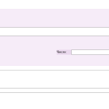
Число: