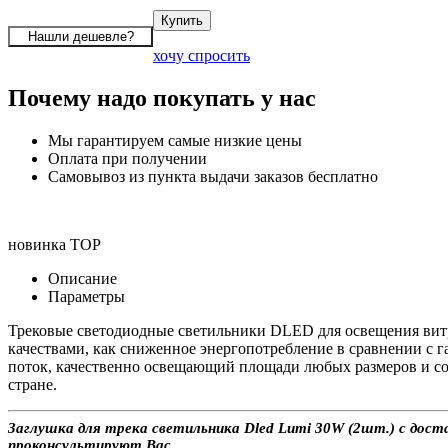
хочу спросить
Почему надо покупать у нас
Мы гарантируем самые низкие цены
Оплата при получении
Самовывоз из пункта выдачи заказов бесплатно
новинка
TOP
Описание
Параметры
Трековые светодиодные светильники DLED для освещения витри
качествами, как сниженное энергопотребление в сравнении с г
поток, качественно освещающий площади любых размеров и соз
стране.
Заглушка для трека светильника Dled Lumi 30W (2шт.) с доста
проконсультируют Вас.