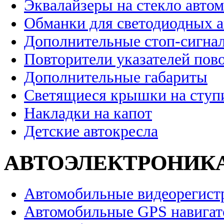
Эквалайзеры на стекло авто
Обманки для светодиодных 
Дополнительные стоп-сигна
Повторители указателей пов
Дополнительные габариты
Светящиеся крышки на ступ
Накладки на капот
Детские автокресла
АВТОЭЛЕКТРОНИК
Автомобильные видеорегист
Автомобильные GPS навига