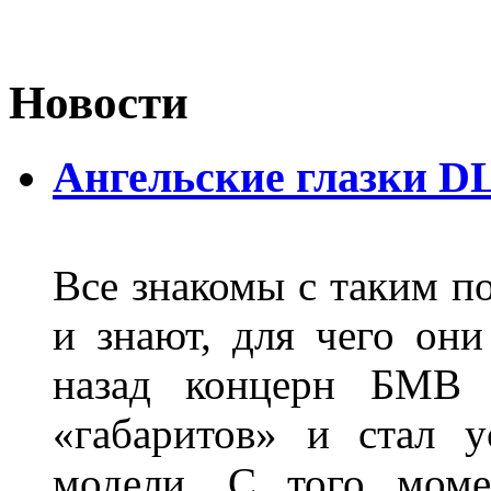
Новости
Ангельские глазки D
Все знакомы с таким п
и знают, для чего они
назад концерн БМВ 
«габаритов» и стал у
модели. С того моме