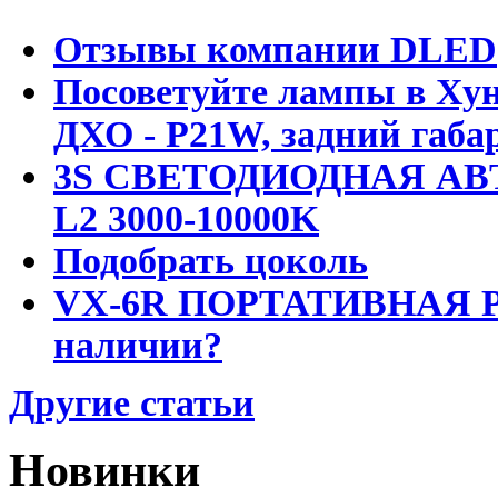
Отзывы компании DLED
Посоветуйте лампы в Хун
ДХО - P21W, задний габар
3S СВЕТОДИОДНАЯ АВ
L2 3000-10000K
Подобрать цоколь
VX-6R ПОРТАТИВНАЯ Р
наличии?
Другие статьи
Новинки