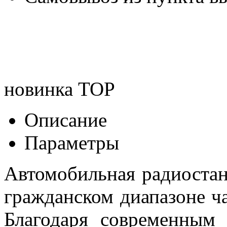
новинка
TOP
Описание
Параметры
Автомобильная радиостанц
гражданском диапазоне ча
Благодаря современным