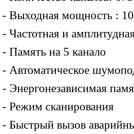
- Выходная мощность : 10
- Частотная и амплитудна
- Память на 5 канало
- Автоматическое шумопо
- Энергонезависимая памя
- Режим сканирования
- Быстрый вызов аварийн