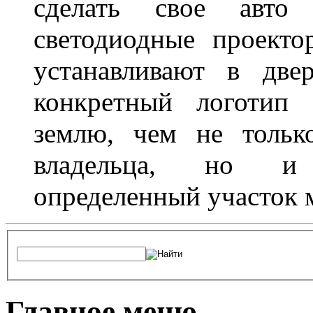
сделать свое авт
светодиодные проект
устанавливают в две
конкретный логотип 
землю, чем не тольк
владельца, но и 
определенный участок 
Главное меню