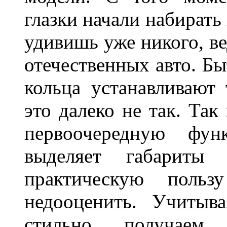
глазки начали набирать
удивишь уже никого, ве
отечественных авто. Бы
кольца устанавливают
это далеко не так. Так
первоочередную фу
выделяет габарит
практическую польз
недооценить. Учитыв
стильно, получаем