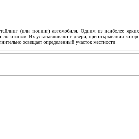
тайлинг (или тюнинг) автомобиля. Одним из наиболее ярких 
с логотипом. Их устанавливают в двери, при открывании котор
олнительно освещает определенный участок местности.