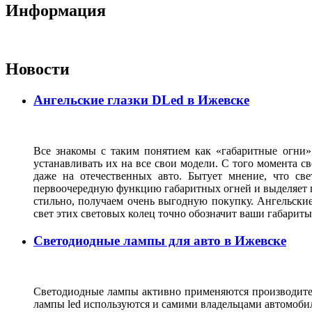
Информация
Новости
Ангельские глазки DLed в Ижевске
Все знакомы с таким понятием как «габаритные огни»
устанавливать их на все свои модели. С того момента с
даже на отечественных авто. Бытует мнение, что св
первоочередную функцию габаритных огней и выделяет г
стильно, получаем очень выгодную покупку. Ангельские
свет этих световых колец точно обозначит ваши габарит
Светодиодные лампы для авто в Ижевске
Светодиодные лампы активно применяются производител
лампы led используются и самими владельцами автомоби