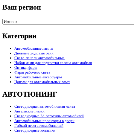
Ваш регион
Категории
Автомобильные лампы
Дневные ходовые огни
Свето-панели автомобильные
Набор ламп для подсветки салона автомобиля
Оптика, фары
Фары рабочего света
Автомобильные аксессуары
Цоколи для автомобильных ламп
АВТОТЮНИНГ
Светодиодная автомобильная лента
Ангельские глазки
Светодиодные 3d логотипы автомобилей
Автомобильные проекторы в двери
Гибкий неон автомобильный
Светодиодные колпачки