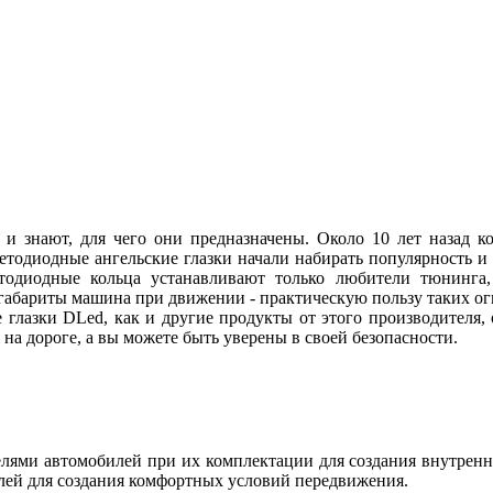
 и знают, для чего они предназначены. Около 10 лет назад
ветодиодные ангельские глазки начали набирать популярность и
етодиодные кольца устанавливают только любители тюнинга, 
абариты машина при движении - практическую пользу таких огн
 глазки DLed, как и другие продукты от этого производителя
ы на дороге, а вы можете быть уверены в своей безопасности.
ями автомобилей при их комплектации для создания внутренн
лей для создания комфортных условий передвижения.