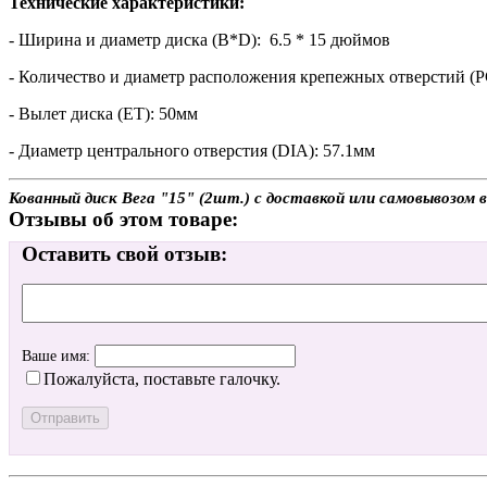
Технические характеристики:
- Ширина и диаметр диска (B*D): 6.5 * 15 дюймов
- Количество и диаметр расположения крепежных отверстий (P
- Вылет диска (ET): 50мм
- Диаметр центрального отверстия (DIA): 57.1мм
Кованный диск Вега "15" (2шт.) с доставкой или самовывозом 
Отзывы об этом товаре:
Оставить свой отзыв:
Ваше имя:
Пожалуйста, поставьте галочку.