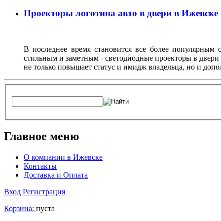
Проекторы логотипа авто в двери в Ижевске
В последнее время становится все более популярным с
стильным и заметным - светодиодные проекторы в двери 
не только повышает статус и имидж владельца, но и доп
Главное меню
О компании в Ижевске
Контакты
Доставка и Оплата
Вход
Регистрация
Корзина:
пуста