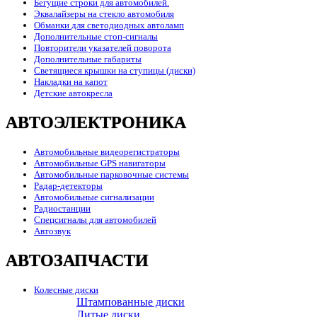
Бегущие строки для автомобилей.
Эквалайзеры на стекло автомобиля
Обманки для светодиодных автоламп
Дополнительные стоп-сигналы
Повторители указателей поворота
Дополнительные габариты
Светящиеся крышки на ступицы (диски)
Накладки на капот
Детские автокресла
АВТОЭЛЕКТРОНИКА
Автомобильные видеорегистраторы
Автомобильные GPS навигаторы
Автомобильные парковочные системы
Радар-детекторы
Автомобильные сигнализации
Радиостанции
Спецсигналы для автомобилей
Автозвук
АВТОЗАПЧАСТИ
Колесные диски
Штампованные диски
Литые диски