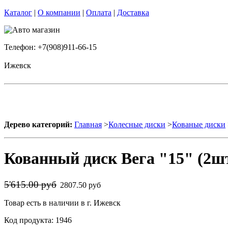
Каталог
|
О компании
|
Оплата
|
Доставка
Телефон: +7(908)911-66-15
Ижевск
Дерево категорий:
Главная
>
Колесные диски
>
Кованые диски
Кованный диск Вега "15" (2шт
5'615.00 руб
2807.50 руб
Товар есть в наличии в г. Ижевск
Код продукта: 1946