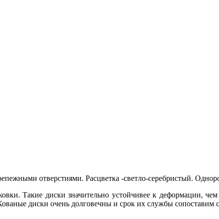
пежными отверстиями. Расцветка -светло-серебристый. Одноро
 ковки. Такие диски значительно устойчивее к деформации, ч
 Кованые диски очень долговечны и срок их службы сопоставим 