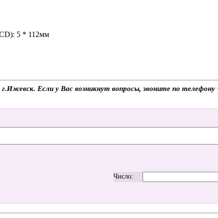
CD): 5 * 112мм
в г.Ижевск. Если у Вас возникнут вопросы, звоните по телефон
Число: