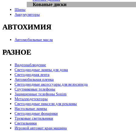
Кованые диски
Шины
Аккумуляторы
АВТОХИМИЯ
Автомобильные масла
РАЗНОЕ
Видеонаблюдение
Светодиодные лампы для дома
Светодиодная лента
Автомобильная пленка
Светодиодные аксессуары для велосипеда
Спутниковые телефоны
Защищенные телефоны Sonim
Металлодетекторы
Светодиодные пиксели для рекламы
Настольные лампы
Светодиодные фонарики
Трековые светильники
Светильники
Игровой автомат кран машина