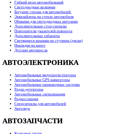
Гибкий неон автомобильный
Светодиодные колпачки
Бегущие строки для автомобилей.
Эквалайзеры на стекло автомобиля
Обманки для светодиодных автоламп
Дополнительные стоп-сигналы
Повторители указателей поворота
Дополнительные габариты
Светящиеся крышки на ступицы (диски)
Накладки на капот
Детские автокресла
АВТОЭЛЕКТРОНИКА
Автомобильные видеорегистраторы
Автомобильные GPS навигаторы
Автомобильные парковочные системы
Радар-детекторы
Автомобильные сигнализации
Радиостанции
Спецсигналы для автомобилей
Автозвук
АВТОЗАПЧАСТИ
Колесные диски