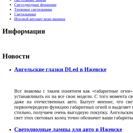
Светодиодные фонарики
Трековые светильники
Светильники
Игровой автомат кран машина
Информация
Новости
Ангельские глазки DLed в Ижевске
Все знакомы с таким понятием как «габаритные огни»
устанавливать их на все свои модели. С того момента с
даже на отечественных авто. Бытует мнение, что св
первоочередную функцию габаритных огней и выделяет г
стильно, получаем очень выгодную покупку. Ангельские
свет этих световых колец точно обозначит ваши габарит
Светодиодные лампы для авто в Ижевске