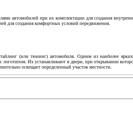
ями автомобилей при их комплектации для создания внутренн
лей для создания комфортных условий передвижения.
тайлинг (или тюнинг) автомобиля. Одним из наиболее ярких 
с логотипом. Их устанавливают в двери, при открывании котор
олнительно освещает определенный участок местности.