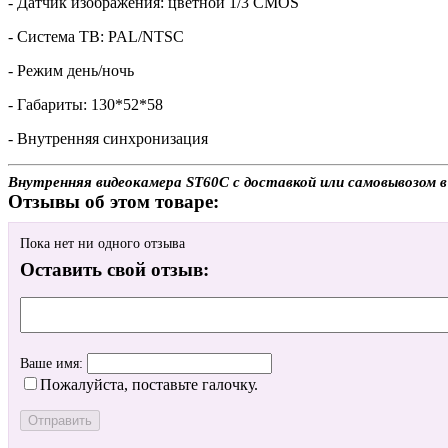
- Датчик изображения: цветной 1/3 CMOS
- Система ТВ: PAL/NTSC
- Режим день/ночь
- Габариты: 130*52*58
- Внутренняя синхронизация
Внутренняя видеокамера ST60C с доставкой или самовывозом в
Отзывы об этом товаре:
Пока нет ни одного отзыва
Оставить свой отзыв:
Ваше имя:
Пожалуйста, поставьте галочку.