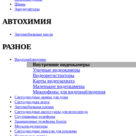
Шины
Аккумуляторы
АВТОХИМИЯ
Автомобильные масла
РАЗНОЕ
Видеонаблюдение
Внутренние видеокамеры
Уличные видеокамеры
Видеорегистраторы
Карты видеозахвата
Маленькие видеокамеры
Микрофоны для видеонаблюдения
Светодиодные лампы для дома
Светодиодная лента
Автомобильная пленка
Светодиодные аксессуары для велосипеда
Спутниковые телефоны
Защищенные телефоны Sonim
Металлодетекторы
Светодиодные пиксели для рекламы
Настольные лампы