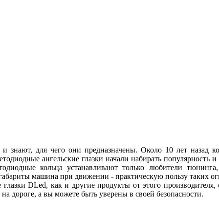
 и знают, для чего они предназначены. Около 10 лет назад
ветодиодные ангельские глазки начали набирать популярность и
етодиодные кольца устанавливают только любители тюнинга, 
абариты машина при движении - практическую пользу таких огн
 глазки DLed, как и другие продукты от этого производителя
ы на дороге, а вы можете быть уверены в своей безопасности.