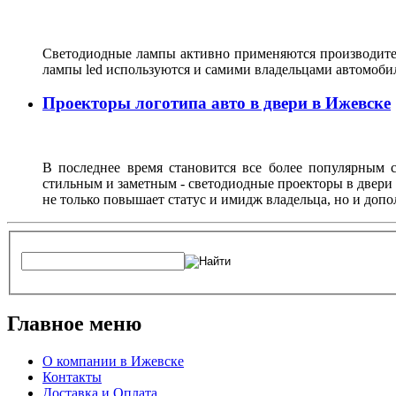
Светодиодные лампы активно применяются производител
лампы led используются и самими владельцами автомоби
Проекторы логотипа авто в двери в Ижевске
В последнее время становится все более популярным с
стильным и заметным - светодиодные проекторы в двери 
не только повышает статус и имидж владельца, но и доп
Главное меню
О компании в Ижевске
Контакты
Доставка и Оплата