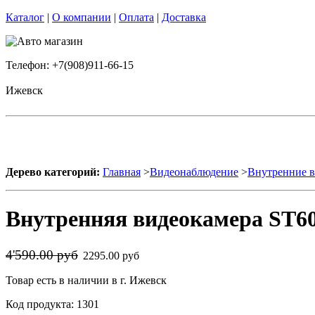
Каталог
|
О компании
|
Оплата
|
Доставка
Телефон: +7(908)911-66-15
Ижевск
Дерево категорий:
Главная
>
Видеонаблюдение
>
Внутренние 
Внутренняя видеокамера ST6
4'590.00 руб
2295.00 руб
Товар есть в наличии в г. Ижевск
Код продукта: 1301