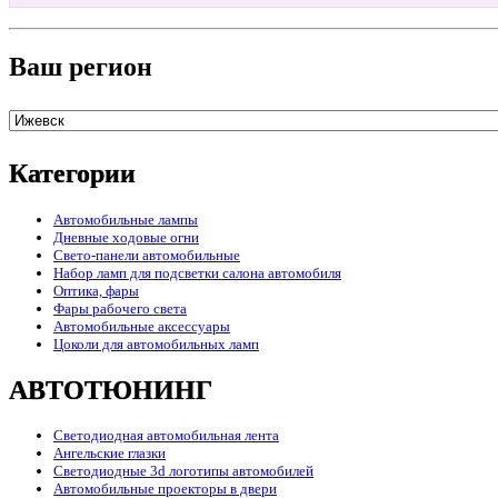
Ваш регион
Категории
Автомобильные лампы
Дневные ходовые огни
Свето-панели автомобильные
Набор ламп для подсветки салона автомобиля
Оптика, фары
Фары рабочего света
Автомобильные аксессуары
Цоколи для автомобильных ламп
АВТОТЮНИНГ
Светодиодная автомобильная лента
Ангельские глазки
Светодиодные 3d логотипы автомобилей
Автомобильные проекторы в двери