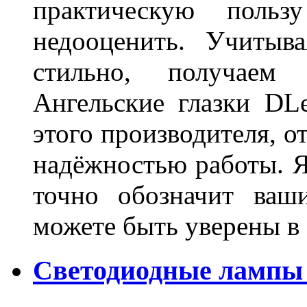
практическую польз
недооценить. Учитыв
стильно, получаем
Ангельские глазки DL
этого производителя, о
надёжностью работы. Я
точно обозначит ваш
можете быть уверены 
Светодиодные лампы 