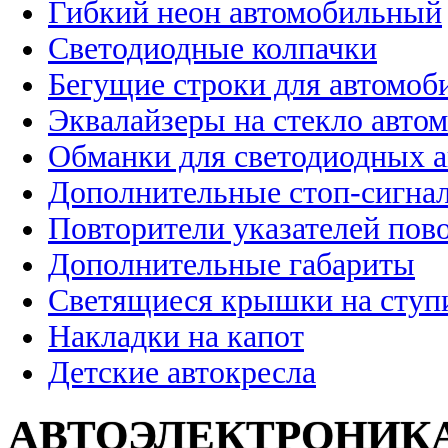
Гибкий неон автомобильный
Светодиодные колпачки
Бегущие строки для автомоб
Эквалайзеры на стекло авто
Обманки для светодиодных 
Дополнительные стоп-сигна
Повторители указателей пов
Дополнительные габариты
Светящиеся крышки на ступ
Накладки на капот
Детские автокресла
АВТОЭЛЕКТРОНИК