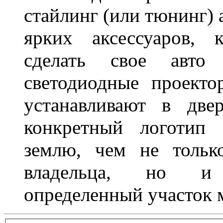
стайлинг (или тюнинг) 
ярких аксессуаров, 
сделать свое авт
светодиодные проект
устанавливают в две
конкретный логотип 
землю, чем не тольк
владельца, но и 
определенный участок 