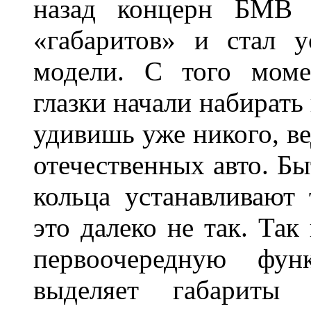
назад концерн БМВ 
«габаритов» и стал у
модели. С того моме
глазки начали набирать
удивишь уже никого, ве
отечественных авто. Бы
кольца устанавливают
это далеко не так. Так
первоочередную фу
выделяет габарит