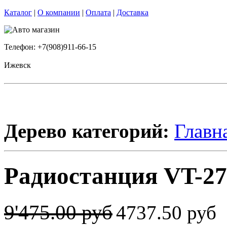
Каталог
|
О компании
|
Оплата
|
Доставка
Телефон: +7(908)911-66-15
Ижевск
Дерево категорий:
Главн
Радиостанция VT-27 
9'475.00 руб
4737.50 руб