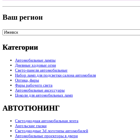
Ваш регион
Категории
Автомобильные лампы
Дневные ходовые огни
Свето-панели автомобильные
Набор ламп для подсветки салона автомобиля
Оптика, фары
Фары рабочего света
Автомобильные аксессуары
Цоколи для автомобильных ламп
АВТОТЮНИНГ
Светодиодная автомобильная лента
Ангельские глазки
Светодиодные 3d логотипы автомобилей
Автомобильные проекторы в двери