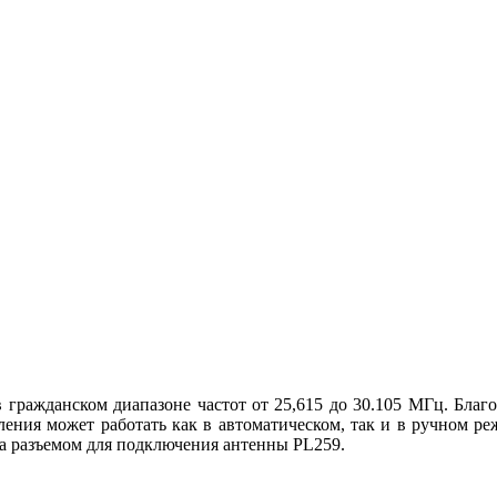
в гражданском диапазоне частот от 25,615 до 30.105 МГц. Бла
ения может работать как в автоматическом, так и в ручном р
на разъемом для подключения антенны PL259.