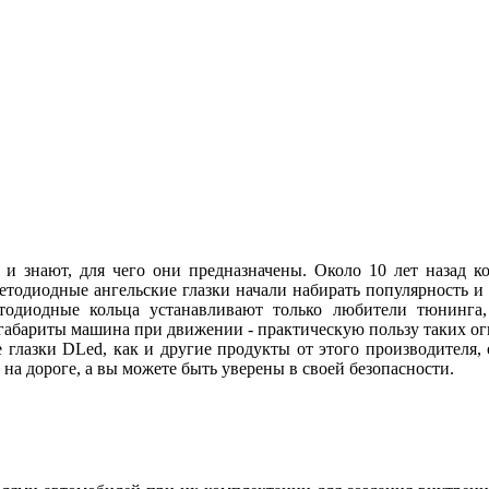
 и знают, для чего они предназначены. Около 10 лет назад
ветодиодные ангельские глазки начали набирать популярность и
етодиодные кольца устанавливают только любители тюнинга, 
абариты машина при движении - практическую пользу таких огн
 глазки DLed, как и другие продукты от этого производителя
ы на дороге, а вы можете быть уверены в своей безопасности.