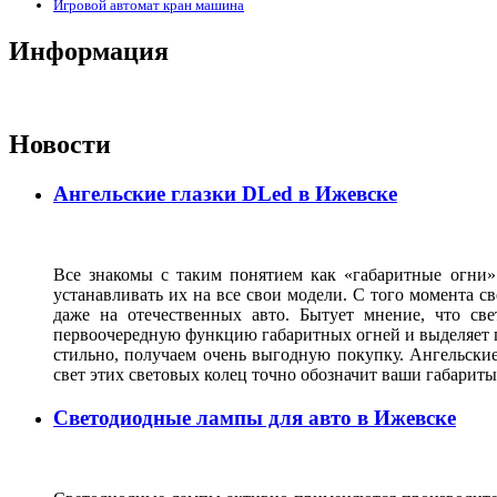
Игровой автомат кран машина
Информация
Новости
Ангельские глазки DLed в Ижевске
Все знакомы с таким понятием как «габаритные огни»
устанавливать их на все свои модели. С того момента с
даже на отечественных авто. Бытует мнение, что св
первоочередную функцию габаритных огней и выделяет г
стильно, получаем очень выгодную покупку. Ангельские
свет этих световых колец точно обозначит ваши габарит
Светодиодные лампы для авто в Ижевске