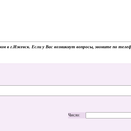
ом в г.Ижевск. Если у Вас возникнут вопросы, звоните по тел
Число: