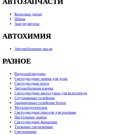
АВТОЗАПЧАСТИ
Колесные диски
Шины
Аккумуляторы
АВТОХИМИЯ
Автомобильные масла
РАЗНОЕ
Видеонаблюдение
Светодиодные лампы для дома
Светодиодная лента
Автомобильная пленка
Светодиодные аксессуары для велосипеда
Спутниковые телефоны
Защищенные телефоны Sonim
Металлодетекторы
Светодиодные пиксели для рекламы
Настольные лампы
Светодиодные фонарики
Трековые светильники
Светильники