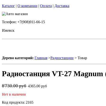
Каталог
|
О компании
|
Оплата
|
Доставка
Телефон: +7(908)911-66-15
Ижевск
Дерево категорий:
Главная
>
Радиостанции
> Товар
Радиостанция VT-27 Magnum 
8'730.00 руб
4365.00 руб
Нет в наличии
Код продукта: 2165