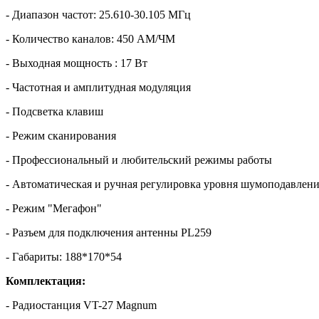
- Диапазон частот: 25.610-30.105 МГц
- Количество каналов: 450 АМ/ЧМ
- Выходная мощность : 17 Вт
- Частотная и амплитудная модуляция
- Подсветка клавиш
- Режим сканирования
- Профессиональный и любительский режимы работы
- Автоматическая и ручная регулировка уровня шумоподавлен
- Режим "Мегафон"
- Разъем для подключения антенны PL259
- Габариты: 188*170*54
Комплектация:
- Радиостанция VT-27 Magnum