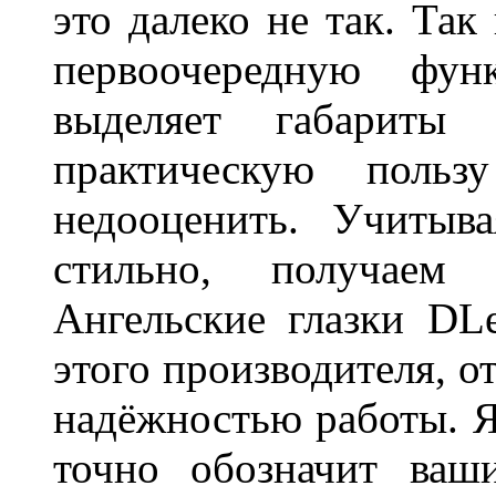
это далеко не так. Так
первоочередную фу
выделяет габарит
практическую польз
недооценить. Учитыв
стильно, получаем
Ангельские глазки DL
этого производителя, о
надёжностью работы. Я
точно обозначит ваш