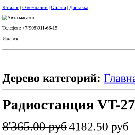
Каталог
|
О компании
|
Оплата
|
Доставка
Телефон: +7(908)911-66-15
Ижевск
Дерево категорий:
Главн
Радиостанция VT-27
8'365.00 руб
4182.50 руб