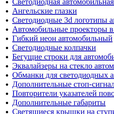
Светодиодная автомобильная
Ангельские глазки
Светодиодные 3d логотипы 
Автомобильные проекторы в
Гибкий неон автомобильный
Светодиодные колпачки
Бегущие строки для автомоб
Эквалайзеры на стекло авто
Обманки для светодиодных 
Дополнительные стоп-сигна
Повторители указателей пов
Дополнительные габариты
Светящиеся крышки на ступ