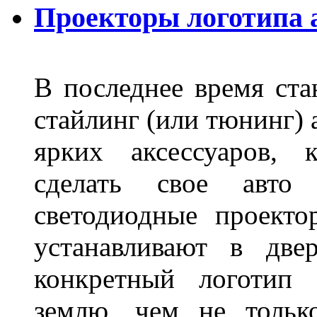
Проекторы логотипа а
В последнее время ста
стайлинг (или тюнинг) 
ярких аксессуаров, 
сделать свое авт
светодиодные проект
устанавливают в две
конкретный логотип 
землю, чем не тольк