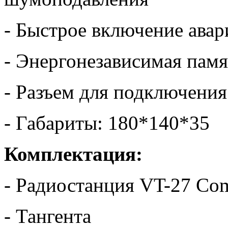
- Быстрое включение ава
- Энергонезависимая памя
- Разъем для подключени
- Габариты: 180*140*35
Комплектация:
- Радиостанция VT-27 Co
- Тангента