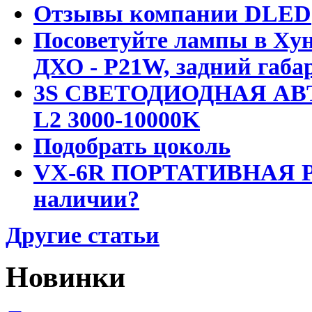
Отзывы компании DLED
Посоветуйте лампы в Хун
ДХО - P21W, задний габар
3S СВЕТОДИОДНАЯ АВ
L2 3000-10000K
Подобрать цоколь
VX-6R ПОРТАТИВНАЯ Р
наличии?
Другие статьи
Новинки