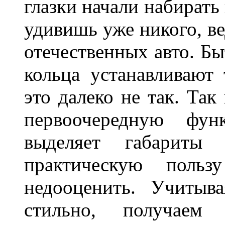
глазки начали набирать
удивишь уже никого, ве
отечественных авто. Бы
кольца устанавливают
это далеко не так. Так
первоочередную фу
выделяет габарит
практическую польз
недооценить. Учитыв
стильно, получаем