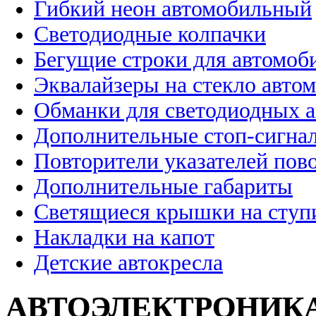
Гибкий неон автомобильный
Светодиодные колпачки
Бегущие строки для автомоб
Эквалайзеры на стекло авто
Обманки для светодиодных 
Дополнительные стоп-сигна
Повторители указателей пов
Дополнительные габариты
Светящиеся крышки на ступ
Накладки на капот
Детские автокресла
АВТОЭЛЕКТРОНИК