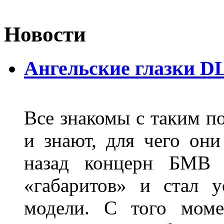
Новости
Ангельские глазки D
Все знакомы с таким п
и знают, для чего они
назад концерн БМВ 
«габаритов» и стал у
модели. С того моме