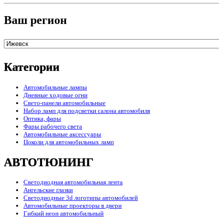
Ваш регион
Категории
Автомобильные лампы
Дневные ходовые огни
Свето-панели автомобильные
Набор ламп для подсветки салона автомобиля
Оптика, фары
Фары рабочего света
Автомобильные аксессуары
Цоколи для автомобильных ламп
АВТОТЮНИНГ
Светодиодная автомобильная лента
Ангельские глазки
Светодиодные 3d логотипы автомобилей
Автомобильные проекторы в двери
Гибкий неон автомобильный