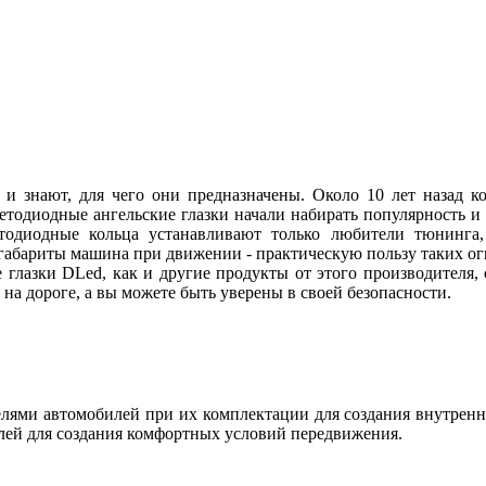
 и знают, для чего они предназначены. Около 10 лет назад
ветодиодные ангельские глазки начали набирать популярность и
етодиодные кольца устанавливают только любители тюнинга, 
абариты машина при движении - практическую пользу таких огн
 глазки DLed, как и другие продукты от этого производителя
ы на дороге, а вы можете быть уверены в своей безопасности.
ями автомобилей при их комплектации для создания внутренн
лей для создания комфортных условий передвижения.