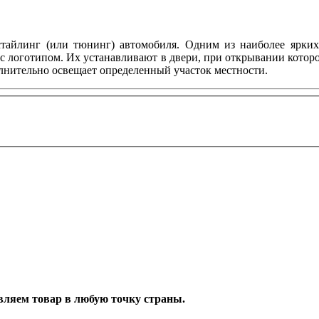
тайлинг (или тюнинг) автомобиля. Одним из наиболее ярких 
с логотипом. Их устанавливают в двери, при открывании котор
олнительно освещает определенный участок местности.
тавляем товар в любую точку страны.