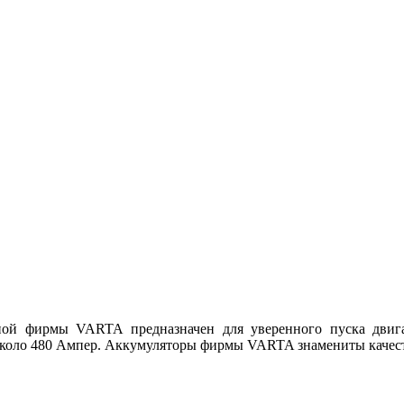
ной фирмы VARTA предназначен для уверенного пуска двига
 около 480 Ампер. Аккумуляторы фирмы VARTA знамениты качес