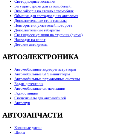
Светодиодные колпачки
Бегущие строки для автомобилей.
Эквалайзеры на стекло автомобиля
Обманки для светодиодных автоламп
Дополнительные стоп-сигналы
Повторители указателей поворота
Дополнительные габариты
Светящиеся крышки на ступицы (диски)
Накладки на капот
Детские автокресла
АВТОЭЛЕКТРОНИКА
Автомобильные видеорегистраторы
Автомобильные GPS навигаторы
Автомобильные парковочные системы
Радар-детекторы
Автомобильные сигнализации
Радиостанции
Спецсигналы для автомобилей
Автозвук
АВТОЗАПЧАСТИ
Колесные диски
Шины