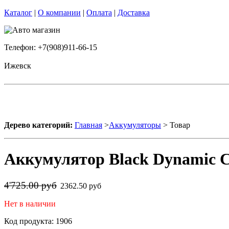
Каталог
|
О компании
|
Оплата
|
Доставка
Телефон: +7(908)911-66-15
Ижевск
Дерево категорий:
Главная
>
Аккумуляторы
> Товар
Аккумулятор Black Dynamic C
4'725.00 руб
2362.50 руб
Нет в наличии
Код продукта: 1906