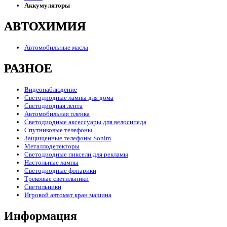
Аккумуляторы
АВТОХИМИЯ
Автомобильные масла
РАЗНОЕ
Видеонаблюдение
Светодиодные лампы для дома
Светодиодная лента
Автомобильная пленка
Светодиодные аксессуары для велосипеда
Спутниковые телефоны
Защищенные телефоны Sonim
Металлодетекторы
Светодиодные пиксели для рекламы
Настольные лампы
Светодиодные фонарики
Трековые светильники
Светильники
Игровой автомат кран машина
Информация