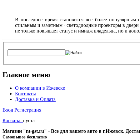
В последнее время становится все более популярным с
стильным и заметным - светодиодные проекторы в двери 
не только повышает статус и имидж владельца, но и доп
Главное меню
О компании в Ижевске
Контакты
Доставка и Оплата
Вход
Регистрация
Корзина:
пуста
Магазин "nt-gst.ru" - Все для вашего авто в г.Ижевск. Дос
Cамовывоз бесплатно