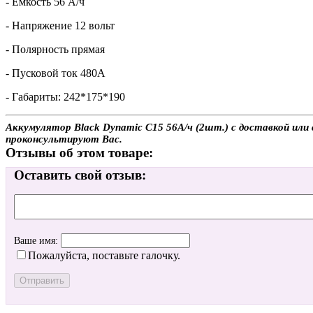
- Емкость 56 А/ч
- Напряжение 12 вольт
- Полярность прямая
- Пусковой ток 480А
- Габариты: 242*175*190
Аккумулятор Black Dynamic C15 56А/ч (2шт.) с доставкой или 
проконсультируют Вас.
Отзывы об этом товаре:
Оставить свой отзыв:
Ваше имя:
Пожалуйста, поставьте галочку.