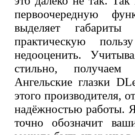
это далеко не так. Так
первоочередную фу
выделяет габарит
практическую польз
недооценить. Учитыв
стильно, получаем
Ангельские глазки DL
этого производителя, о
надёжностью работы. Я
точно обозначит ваш