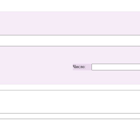
Число: