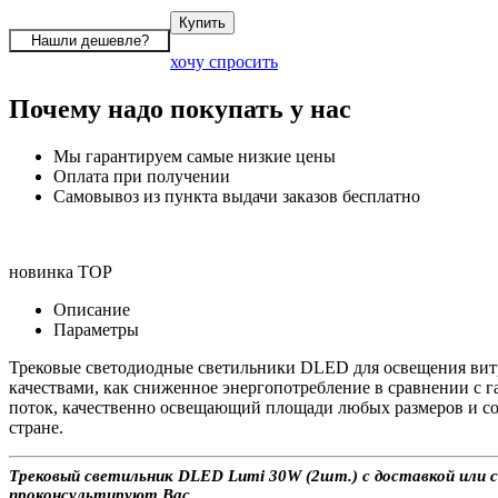
хочу спросить
Почему надо покупать у нас
Мы гарантируем самые низкие цены
Оплата при получении
Самовывоз из пункта выдачи заказов бесплатно
новинка
TOP
Описание
Параметры
Трековые светодиодные светильники DLED для освещения витри
качествами, как сниженное энергопотребление в сравнении с г
поток, качественно освещающий площади любых размеров и соз
стране.
Трековый светильник DLED Lumi 30W (2шт.) с доставкой или с
проконсультируют Вас.