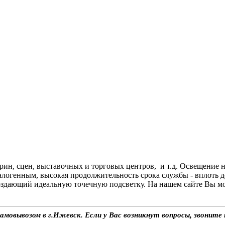
н, сцен, выставочных и торговых центров, и т.д. Освещение н
алогенным, высокая продолжительность срока службы - вплоть д
дающий идеальную точечную подсветку. На нашем сайте Вы може
амовывозом в г.Ижевск. Если у Вас возникнут вопросы, звоните