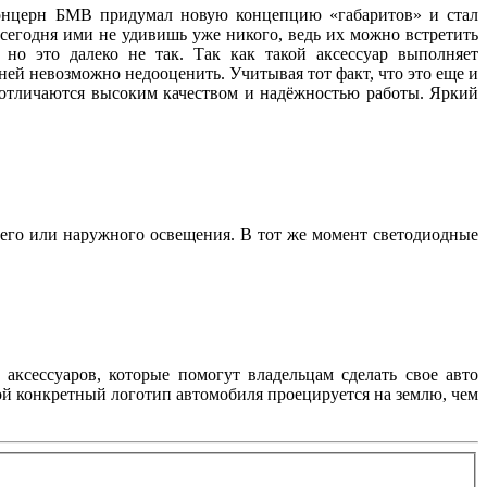
 концерн БМВ придумал новую концепцию «габаритов» и стал
 сегодня ими не удивишь уже никого, ведь их можно встретить
но это далеко не так. Так как такой аксессуар выполняет
ей невозможно недооценить. Учитывая тот факт, что это еще и
, отличаются высоким качеством и надёжностью работы. Яркий
его или наружного освещения. В тот же момент светодиодные
аксессуаров, которые помогут владельцам сделать свое авто
ой конкретный логотип автомобиля проецируется на землю, чем