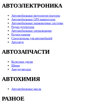
АВТОЭЛЕКТРОНИКА
Автомобильные видеорегистраторы
Автомобильные GPS навигаторы
Автомобильные парковочные системы
Радар-детекторы
Автомобильные сигнализации
Радиостанции
Спецсигналы для автомобилей
Автозвук
АВТОЗАПЧАСТИ
Колесные диски
Шины
Аккумуляторы
АВТОХИМИЯ
Автомобильные масла
РАЗНОЕ