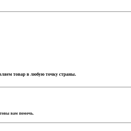
тавляем товар в любую точку страны.
отовы вам помочь.