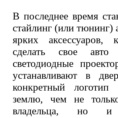
В последнее время ста
стайлинг (или тюнинг) 
ярких аксессуаров, 
сделать свое авт
светодиодные проект
устанавливают в две
конкретный логотип 
землю, чем не тольк
владельца, но и 