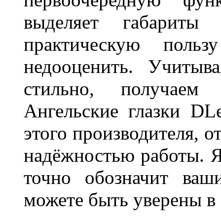
выделяет габарит
практическую польз
недооценить. Учитыв
стильно, получаем
Ангельские глазки DL
этого производителя, о
надёжностью работы. Я
точно обозначит ваш
можете быть уверены 