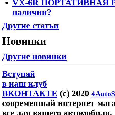
VX-6R ПОРТАТИВНАЯ Р
наличии?
Другие статьи
Новинки
Другие новинки
Вступай
в наш клуб
ВКОНТАКТЕ
(c) 2020
4AutoS
современный интернет-магази
все для вашего автомобиля.