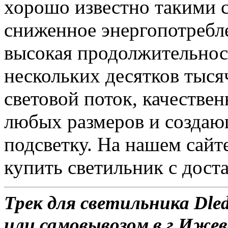
хорошо известно такими с
сниженное энергопотребле
высокая продолжительност
нескольких десятков тыся
световой поток, качеств
любых размеров и созда
подсветку. На нашем сайте
купить светильник с доста
Трек для светильника Dle
или самовывозом в г.Ижев