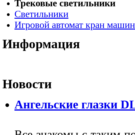
Трековые светильники
Светильники
Игровой автомат кран машин
Информация
Новости
Ангельские глазки D
Все знакомы с таким п