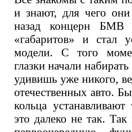
и знают, для чего они
назад концерн БМВ 
«габаритов» и стал у
модели. С того моме
глазки начали набирать
удивишь уже никого, ве
отечественных авто. Бы
кольца устанавливают
это далеко не так. Так
первоочередную фу