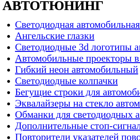
АВТОТЮНИНГ
Светодиодная автомобильная
Ангельские глазки
Светодиодные 3d логотипы 
Автомобильные проекторы в
Гибкий неон автомобильный
Светодиодные колпачки
Бегущие строки для автомоб
Эквалайзеры на стекло авто
Обманки для светодиодных 
Дополнительные стоп-сигна
Повторители указателей пов