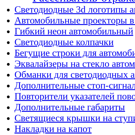
Светодиодные 3d логотипы 
Автомобильные проекторы в
Гибкий неон автомобильный
Светодиодные колпачки
Бегущие строки для автомоб
Эквалайзеры на стекло авто
Обманки для светодиодных 
Дополнительные стоп-сигна
Повторители указателей пов
Дополнительные габариты
Светящиеся крышки на ступ
Накладки на капот