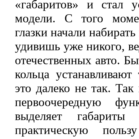
«габаритов» и стал у
модели. С того моме
глазки начали набирать
удивишь уже никого, ве
отечественных авто. Бы
кольца устанавливают
это далеко не так. Так
первоочередную фу
выделяет габарит
практическую польз