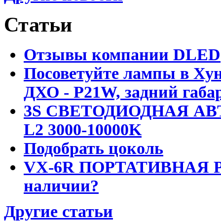
Статьи
Отзывы компании DLED
Посоветуйте лампы в Хун
ДХО - P21W, задний габар
3S СВЕТОДИОДНАЯ АВ
L2 3000-10000K
Подобрать цоколь
VX-6R ПОРТАТИВНАЯ Р
наличии?
Другие статьи