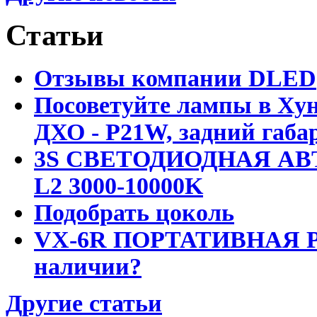
Статьи
Отзывы компании DLED
Посоветуйте лампы в Хун
ДХО - P21W, задний габар
3S СВЕТОДИОДНАЯ АВ
L2 3000-10000K
Подобрать цоколь
VX-6R ПОРТАТИВНАЯ Р
наличии?
Другие статьи