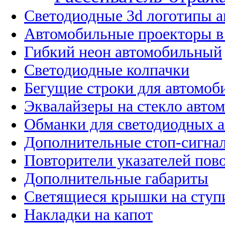
Светодиодные 3d логотипы 
Автомобильные проекторы в
Гибкий неон автомобильный
Светодиодные колпачки
Бегущие строки для автомоб
Эквалайзеры на стекло авто
Обманки для светодиодных 
Дополнительные стоп-сигна
Повторители указателей пов
Дополнительные габариты
Светящиеся крышки на ступ
Накладки на капот