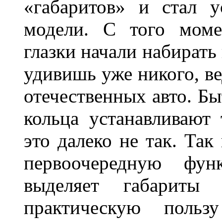
«габаритов» и стал у
модели. С того моме
глазки начали набирать
удивишь уже никого, ве
отечественных авто. Бы
кольца устанавливают
это далеко не так. Так
первоочередную фу
выделяет габарит
практическую польз