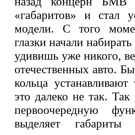
назад концерн БМВ 
«габаритов» и стал у
модели. С того моме
глазки начали набирать
удивишь уже никого, ве
отечественных авто. Бы
кольца устанавливают
это далеко не так. Так
первоочередную фу
выделяет габарит