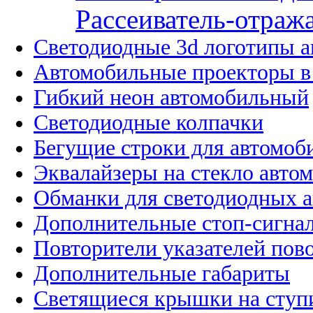
Рассеиватель-отража
Светодиодные 3d логотипы 
Автомобильные проекторы в
Гибкий неон автомобильный
Светодиодные колпачки
Бегущие строки для автомоб
Эквалайзеры на стекло авто
Обманки для светодиодных 
Дополнительные стоп-сигна
Повторители указателей пов
Дополнительные габариты
Светящиеся крышки на ступ