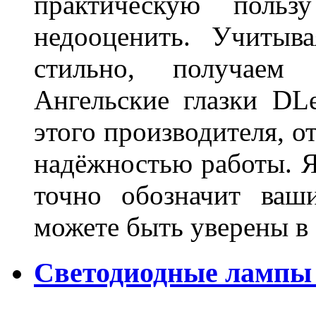
практическую польз
недооценить. Учитыв
стильно, получаем
Ангельские глазки DL
этого производителя, о
надёжностью работы. Я
точно обозначит ваш
можете быть уверены 
Светодиодные лампы 