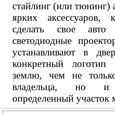
стайлинг (или тюнинг) 
ярких аксессуаров, 
сделать свое авт
светодиодные проект
устанавливают в две
конкретный логотип 
землю, чем не тольк
владельца, но и 
определенный участок 