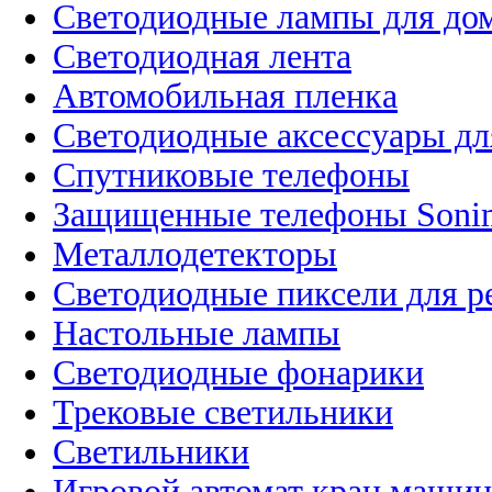
Светодиодные лампы для до
Светодиодная лента
Автомобильная пленка
Светодиодные аксессуары дл
Спутниковые телефоны
Защищенные телефоны Soni
Металлодетекторы
Светодиодные пиксели для 
Настольные лампы
Светодиодные фонарики
Трековые светильники
Светильники
Игровой автомат кран машин