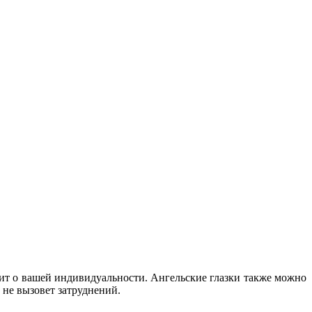
ит о вашей индивидуальности. Ангельские глазки также можно
 не вызовет затруднений.