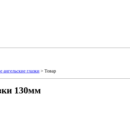
 ангельские глазки
> Товар
зки 130мм