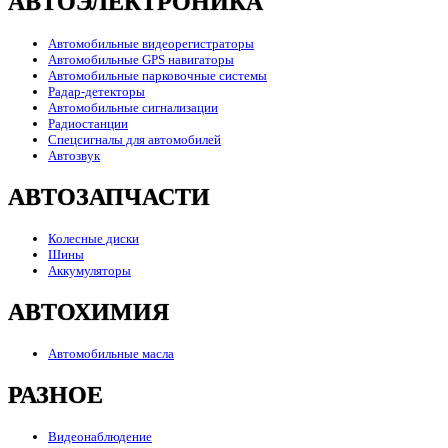
АВТОЭЛЕКТРОНИКА
Автомобильные видеорегистраторы
Автомобильные GPS навигаторы
Автомобильные парковочные системы
Радар-детекторы
Автомобильные сигнализации
Радиостанции
Спецсигналы для автомобилей
Автозвук
АВТОЗАПЧАСТИ
Колесные диски
Шины
Аккумуляторы
АВТОХИМИЯ
Автомобильные масла
РАЗНОЕ
Видеонаблюдение