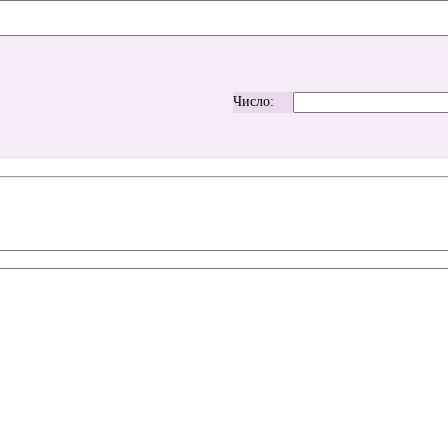
Число: