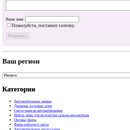
Ваше имя:
Пожалуйста, поставьте галочку.
Ваш регион
Категории
Автомобильные лампы
Дневные ходовые огни
Свето-панели автомобильные
Набор ламп для подсветки салона автомобиля
Оптика, фары
Фары рабочего света
Автомобильные аксессуары