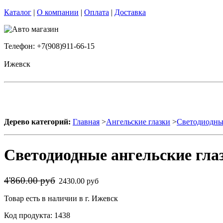
Каталог
|
О компании
|
Оплата
|
Доставка
Телефон: +7(908)911-66-15
Ижевск
Дерево категорий:
Главная
>
Ангельские глазки
>
Светодиодные
Светодиодные ангельские гла
4'860.00 руб
2430.00 руб
Товар есть в наличии в г. Ижевск
Код продукта: 1438