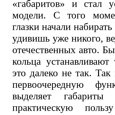
«габаритов» и стал у
модели. С того моме
глазки начали набирать
удивишь уже никого, ве
отечественных авто. Бы
кольца устанавливают
это далеко не так. Так
первоочередную фу
выделяет габарит
практическую польз