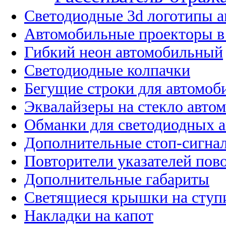
Светодиодные 3d логотипы 
Автомобильные проекторы в
Гибкий неон автомобильный
Светодиодные колпачки
Бегущие строки для автомоб
Эквалайзеры на стекло авто
Обманки для светодиодных 
Дополнительные стоп-сигна
Повторители указателей пов
Дополнительные габариты
Светящиеся крышки на ступ
Накладки на капот