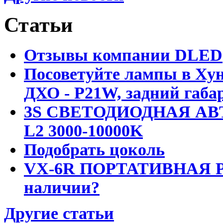
Статьи
Отзывы компании DLED
Посоветуйте лампы в Хун
ДХО - P21W, задний габар
3S СВЕТОДИОДНАЯ АВ
L2 3000-10000K
Подобрать цоколь
VX-6R ПОРТАТИВНАЯ Р
наличии?
Другие статьи