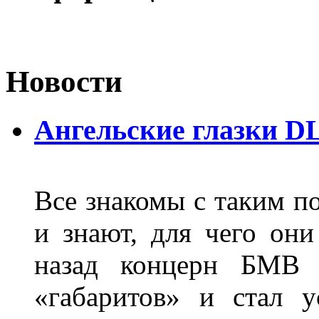
Новости
Ангельские глазки D
Все знакомы с таким п
и знают, для чего они
назад концерн БМВ 
«габаритов» и стал у