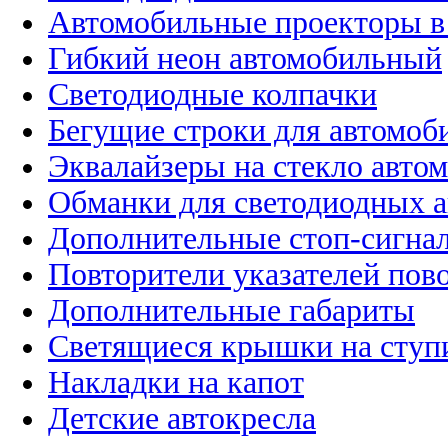
Автомобильные проекторы в
Гибкий неон автомобильный
Светодиодные колпачки
Бегущие строки для автомоб
Эквалайзеры на стекло авто
Обманки для светодиодных 
Дополнительные стоп-сигна
Повторители указателей пов
Дополнительные габариты
Светящиеся крышки на ступ
Накладки на капот
Детские автокресла