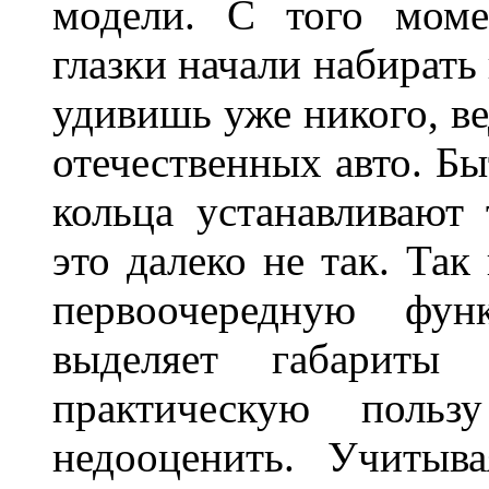
модели. С того моме
глазки начали набирать
удивишь уже никого, ве
отечественных авто. Бы
кольца устанавливают
это далеко не так. Так
первоочередную фу
выделяет габарит
практическую польз
недооценить. Учитыв