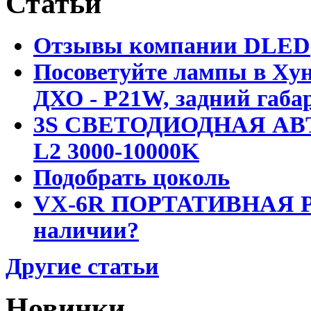
Статьи
Отзывы компании DLED
Посоветуйте лампы в Хун
ДХО - P21W, задний габар
3S СВЕТОДИОДНАЯ АВ
L2 3000-10000K
Подобрать цоколь
VX-6R ПОРТАТИВНАЯ Р
наличии?
Другие статьи
Новинки