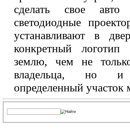
сделать свое авт
светодиодные проект
устанавливают в две
конкретный логотип 
землю, чем не тольк
владельца, но и 
определенный участок 