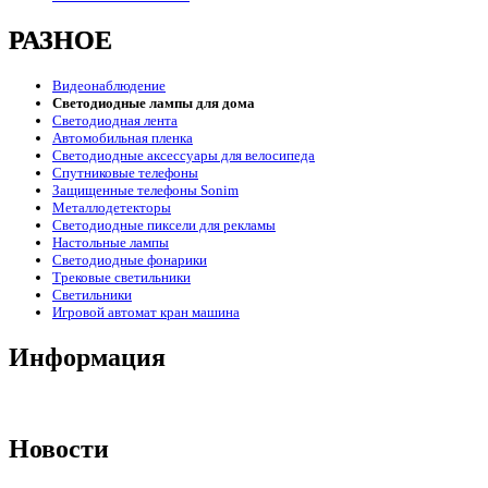
РАЗНОЕ
Видеонаблюдение
Светодиодные лампы для дома
Светодиодная лента
Автомобильная пленка
Светодиодные аксессуары для велосипеда
Спутниковые телефоны
Защищенные телефоны Sonim
Металлодетекторы
Светодиодные пиксели для рекламы
Настольные лампы
Светодиодные фонарики
Трековые светильники
Светильники
Игровой автомат кран машина
Информация
Новости