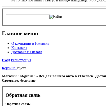
не только повышает статус и имидж владельца, но и доп
Главное меню
О компании в Ижевске
Контакты
Доставка и Оплата
Вход
Регистрация
Корзина:
пуста
Магазин "nt-gst.ru" - Все для вашего авто в г.Ижевск. Дос
Cамовывоз бесплатно
Обратная связь
Обратная связь!