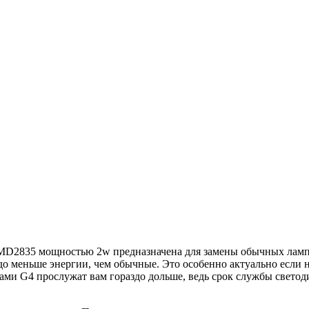
MD2835 мощностью 2w предназначена для замены обычных ламп 
до меньше энергии, чем обычные. Это особенно актуально если 
ми G4 прослужат вам гораздо дольше, ведь срок службы светод