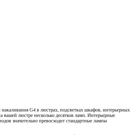
накаливания G4 в люстрах, подсветках шкафов, интерьерных
на вашей люстре несколько десятков ламп. Интерьерные
иодов значительно превосходит стандартные лампы