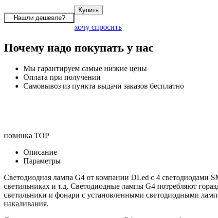
хочу спросить
Почему надо покупать у нас
Мы гарантируем самые низкие цены
Оплата при получении
Самовывоз из пункта выдачи заказов бесплатно
новинка
TOP
Описание
Параметры
Светодиодная лампа G4 от компании DLed с 4 светодиодами S
светильниках и т.д. Светодиодные лампы G4 потребляют гораз
светильники и фонари с установленными светодиодными лампа
накаливания.