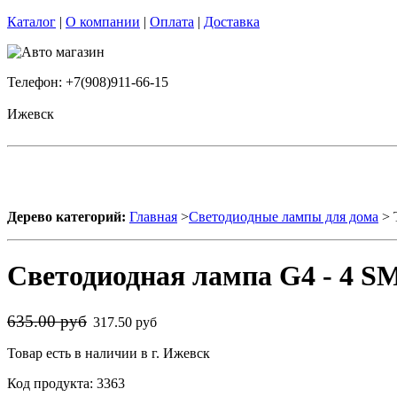
Каталог
|
О компании
|
Оплата
|
Доставка
Телефон: +7(908)911-66-15
Ижевск
Дерево категорий:
Главная
>
Светодиодные лампы для дома
> 
Светодиодная лампа G4 - 4 
635.00 руб
317.50 руб
Товар есть в наличии в г. Ижевск
Код продукта: 3363