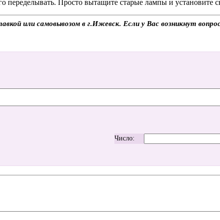
го переделывать. Просто вытащите старые лампы и установите с
авкой или самовывозом в г.Ижевск. Если у Вас возникнут вопро
Число: