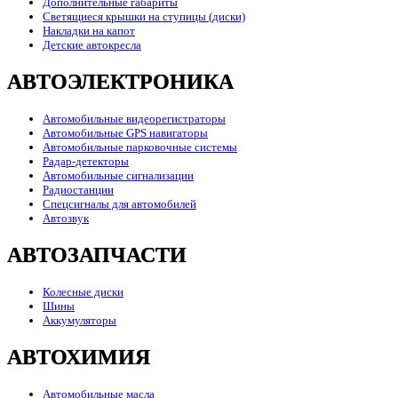
Дополнительные габариты
Светящиеся крышки на ступицы (диски)
Накладки на капот
Детские автокресла
АВТОЭЛЕКТРОНИКА
Автомобильные видеорегистраторы
Автомобильные GPS навигаторы
Автомобильные парковочные системы
Радар-детекторы
Автомобильные сигнализации
Радиостанции
Спецсигналы для автомобилей
Автозвук
АВТОЗАПЧАСТИ
Колесные диски
Шины
Аккумуляторы
АВТОХИМИЯ
Автомобильные масла