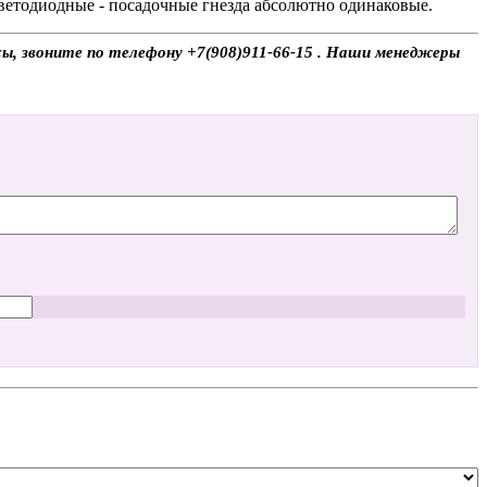
ветодиодные - посадочные гнезда абсолютно одинаковые.
сы, звоните по телефону +7(908)911-66-15 . Наши менеджеры