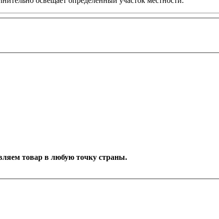
олнительно освещает определенный участок местности.
тавляем товар в любую точку страны.