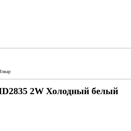
Товар
SMD2835 2W Холодный белый