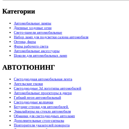
Категории
Автомобильные лампы
Дневные ходовые огни
Свето-панели автомобильные
Набор ламп для подсветки салона автомобиля
Оптика, фары
Фары рабочего света
Автомобильные аксессуары
Цоколи для автомобильных ламп
АВТОТЮНИНГ
Светодиодная автомобильная лента
Ангельские глазки
Светодиодные 3d логотипы автомобилей
Автомобильные проекторы в двери
Гибкий неон автомобильный
Светодиодные колпачки
Бегущие строки для автомобилей.
Эквалайзеры на стекло автомобиля
Обманки для светодиодных автоламп
Дополнительные стоп-сигналы
Повторители указателей поворота