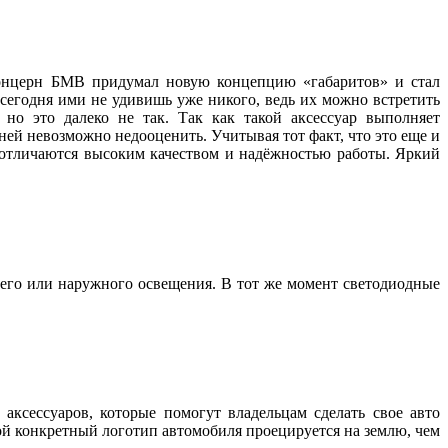
 концерн БМВ придумал новую концепцию «габаритов» и стал
 сегодня ими не удивишь уже никого, ведь их можно встретить
но это далеко не так. Так как такой аксессуар выполняет
ей невозможно недооценить. Учитывая тот факт, что это еще и
, отличаются высоким качеством и надёжностью работы. Яркий
его или наружного освещения. В тот же момент светодиодные
аксессуаров, которые помогут владельцам сделать свое авто
ой конкретный логотип автомобиля проецируется на землю, чем