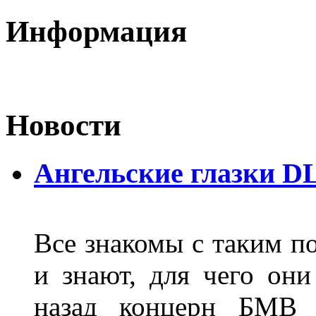
Информация
Новости
Ангельские глазки D
Все знакомы с таким п
и знают, для чего они
назад концерн БМВ 