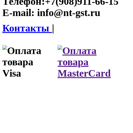
Телефон:
+7(908)911-66-15
E-mail:
info@nt-gst.ru
Контакты
|