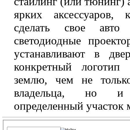
стайлинг (или тюнинг) 
ярких аксессуаров, 
сделать свое авт
светодиодные проект
устанавливают в две
конкретный логотип 
землю, чем не тольк
владельца, но и 
определенный участок 