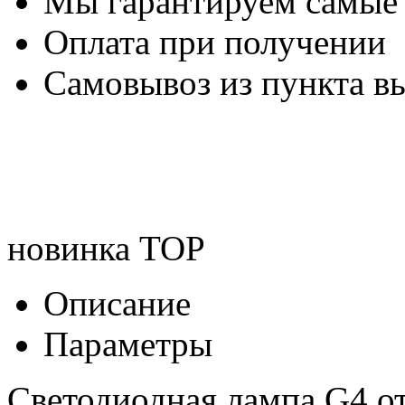
Мы гарантируем самые
Оплата при получении
Самовывоз из пункта вы
новинка
TOP
Описание
Параметры
Светодиодная лампа G4 о