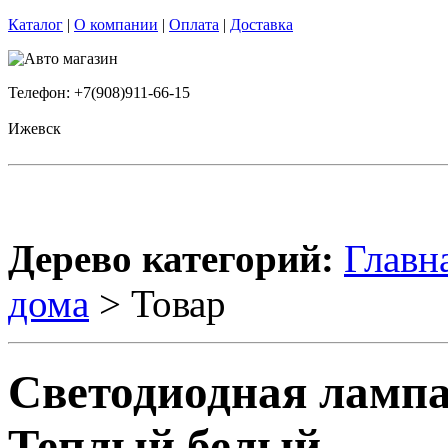
Каталог
|
О компании
|
Оплата
|
Доставка
Телефон: +7(908)911-66-15
Ижевск
Дерево категорий:
Главн
дома
> Товар
Светодиодная лампа
Теплый белый