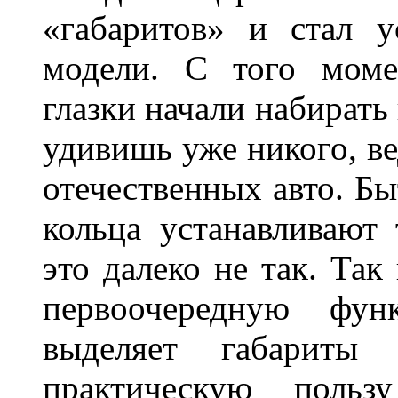
«габаритов» и стал у
модели. С того моме
глазки начали набирать
удивишь уже никого, ве
отечественных авто. Бы
кольца устанавливают
это далеко не так. Так
первоочередную фу
выделяет габарит
практическую польз