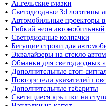
Ангельские глазки
Светодиодные 3d логотипы 
Автомобильные проекторы в
Гибкий неон автомобильный
Светодиодные колпачки
Бегущие строки для автомоб
Эквалайзеры на стекло авто
Обманки для светодиодных 
Дополнительные стоп-сигна
Повторители указателей пов
Дополнительные габариты
Светящиеся крышки на ступ
Накладки на капот