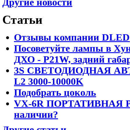
Другие новости
Статьи
Отзывы компании DLED
Посоветуйте лампы в Хун
ДХО - P21W, задний габар
3S СВЕТОДИОДНАЯ АВ
L2 3000-10000K
Подобрать цоколь
VX-6R ПОРТАТИВНАЯ Р
наличии?
Другие статьи