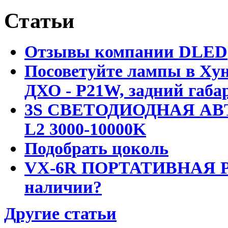
Статьи
Отзывы компании DLED
Посоветуйте лампы в Хун
ДХО - P21W, задний габар
3S СВЕТОДИОДНАЯ АВ
L2 3000-10000K
Подобрать цоколь
VX-6R ПОРТАТИВНАЯ Р
наличии?
Другие статьи