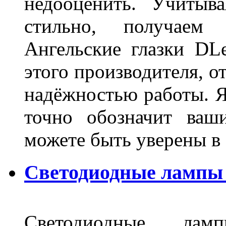
недооценить. Учитыв
стильно, получаем
Ангельские глазки DL
этого производителя, о
надёжностью работы. Я
точно обозначит ваш
можете быть уверены 
Светодиодные лампы 
Светодиодные лам