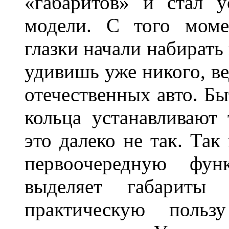
«габаритов» и стал у
модели. С того моме
глазки начали набирать
удивишь уже никого, ве
отечественных авто. Бы
кольца устанавливают
это далеко не так. Так
первоочередную фу
выделяет габарит
практическую польз