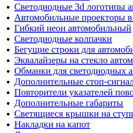
Светодиодные 3d логотипы 
Автомобильные проекторы в
Гибкий неон автомобильный
Светодиодные колпачки
Бегущие строки для автомоб
Эквалайзеры на стекло авто
Обманки для светодиодных 
Дополнительные стоп-сигна
Повторители указателей пов
Дополнительные габариты
Светящиеся крышки на ступ
Накладки на капот