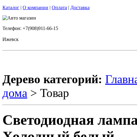
Каталог
|
О компании
|
Оплата
|
Доставка
Телефон: +7(908)911-66-15
Ижевск
Дерево категорий:
Главн
дома
> Товар
Светодиодная лампа
Холодный белый