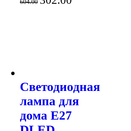
604.00
Светодиодная
лампа для
дома E27
DLED