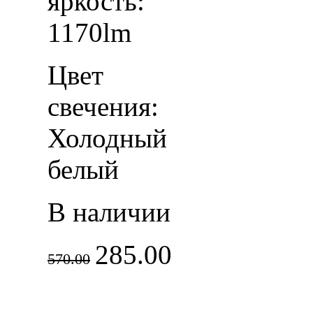
яркость:
1170lm
Цвет
свечения:
Холодный
белый
В наличии
285.00
570.00