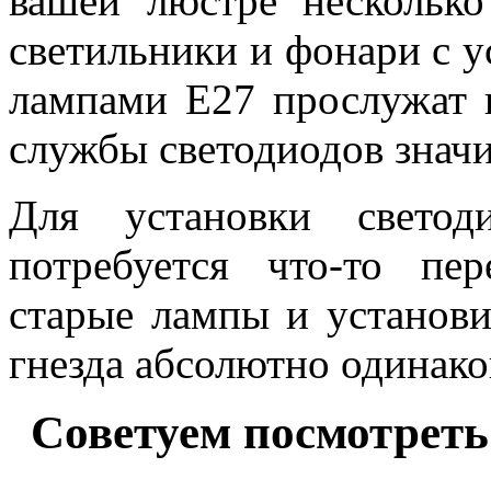
вашей люстре несколько
светильники и фонари с 
лампами E27 прослужат в
службы светодиодов знач
Для установки свето
потребуется что-то пе
старые лампы и установи
гнезда абсолютно одинако
Советуем посмотреть