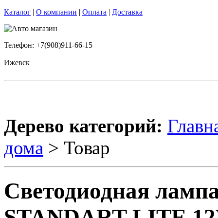
Каталог
|
О компании
|
Оплата
|
Доставка
Телефон: +7(908)911-66-15
Ижевск
Дерево категорий:
Главн
дома
> Товар
Светодиодная лампа
STANDART LITE 1