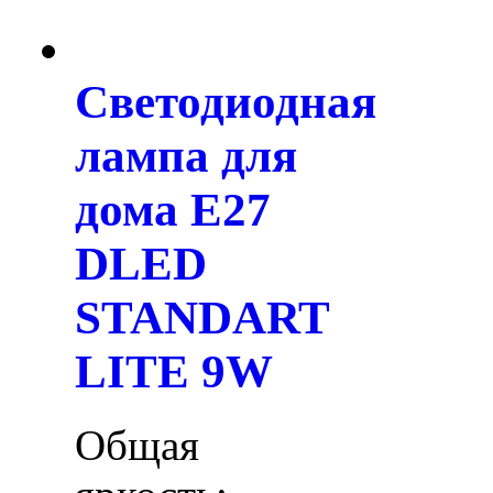
Светодиодная
лампа для
дома E27
DLED
STANDART
LITE 9W
Общая