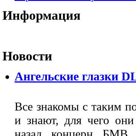
Информация
Новости
Ангельские глазки D
Все знакомы с таким п
и знают, для чего они
назад концерн БМВ 