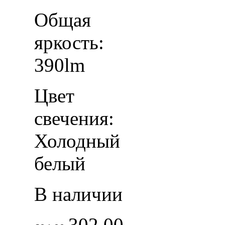
Общая
яркость:
390lm
Цвет
свечения:
Холодный
белый
В наличии
302.00