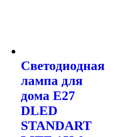
Светодиодная
лампа для
дома E27
DLED
STANDART