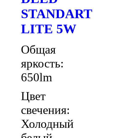
STANDART
LITE 5W
Общая
яркость:
650lm
Цвет
свечения:
Холодный
белый