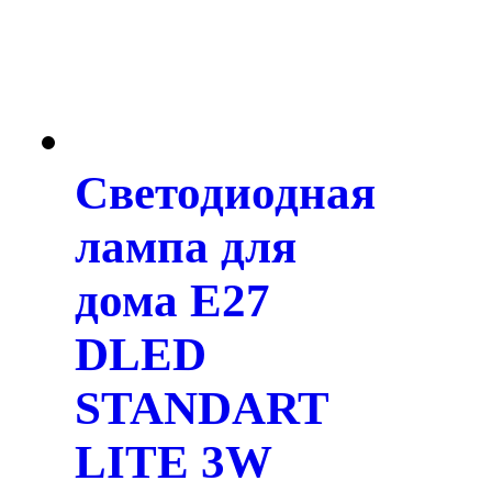
Светодиодная
лампа для
дома E27
DLED
STANDART
LITE 3W