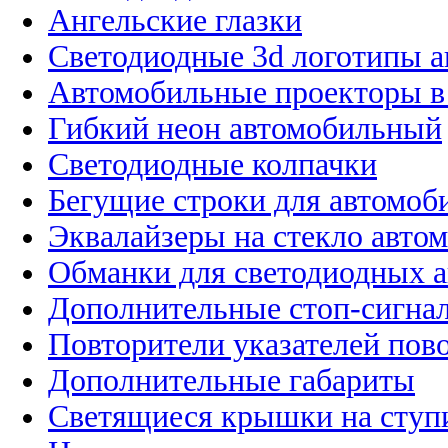
Ангельские глазки
Светодиодные 3d логотипы 
Автомобильные проекторы в
Гибкий неон автомобильный
Светодиодные колпачки
Бегущие строки для автомоб
Эквалайзеры на стекло авто
Обманки для светодиодных 
Дополнительные стоп-сигна
Повторители указателей пов
Дополнительные габариты
Светящиеся крышки на ступ