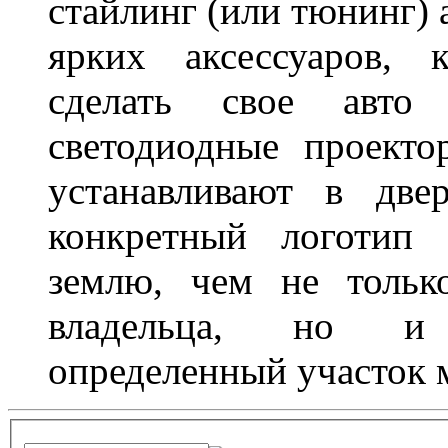
стайлинг (или тюнинг) 
ярких аксессуаров, 
сделать свое авт
светодиодные проект
устанавливают в две
конкретный логотип 
землю, чем не тольк
владельца, но и 
определенный участок 