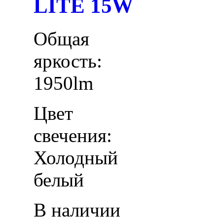
LITE 15W
Общая
яркость:
1950lm
Цвет
свечения:
Холодный
белый
В наличии