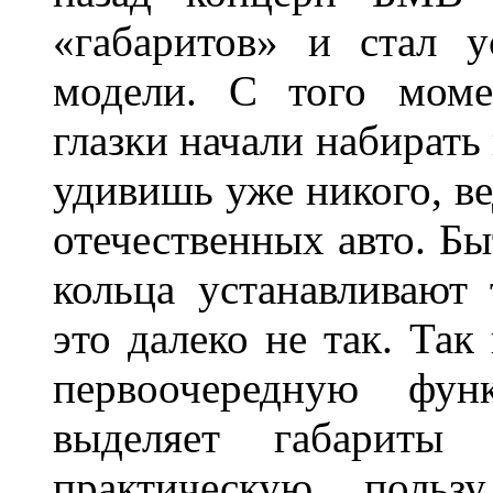
«габаритов» и стал у
модели. С того моме
глазки начали набирать
удивишь уже никого, ве
отечественных авто. Бы
кольца устанавливают
это далеко не так. Так
первоочередную фу
выделяет габарит
практическую польз