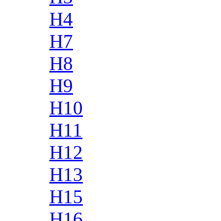
H4
H7
H8
H9
H10
H11
H12
H13
H15
H16