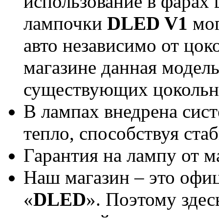
использование в фарах 
лампочки
DLED V1
мог
авто независимо от цок
магазине данная модель
существующих цокольн
В лампах внедрена сист
тепло, способствуя ст
Гарантия на лампу от м
Наш магазин – это офи
«
DLED
». Поэтому здес