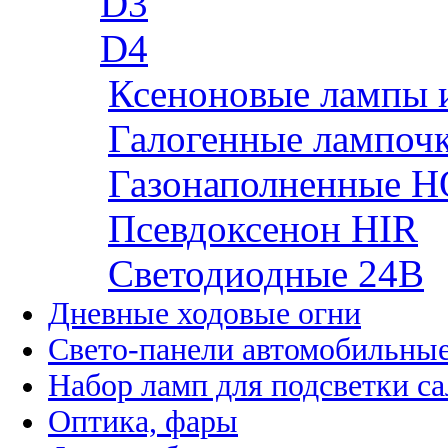
D3
D4
Ксеноновые лампы 
Галогенные лампоч
Газонаполненные H
Псевдоксенон HIR
Cветодиодные 24B
Дневные ходовые огни
Свето-панели автомобильны
Набор ламп для подсветки с
Оптика, фары