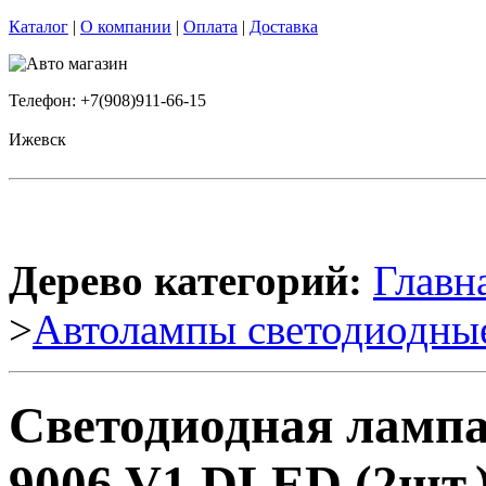
Каталог
|
О компании
|
Оплата
|
Доставка
Телефон: +7(908)911-66-15
Ижевск
Дерево категорий:
Главн
>
Автолампы светодиодны
Светодиодная ламп
9006 V1 DLED (2шт.