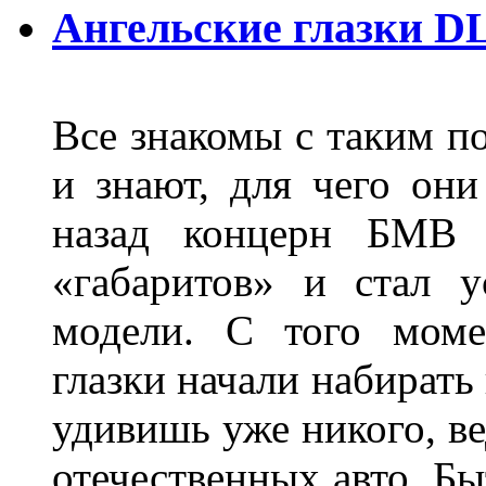
Ангельские глазки D
Все знакомы с таким п
и знают, для чего они
назад концерн БМВ 
«габаритов» и стал у
модели. С того моме
глазки начали набирать
удивишь уже никого, ве
отечественных авто. Бы