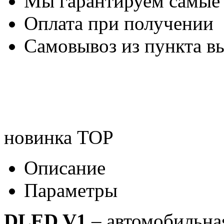
Мы гарантируем самые
Оплата при получении
Самовывоз из пункта вы
новинка
TOP
Описание
Параметры
DLED V1
– автомобильная