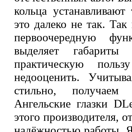
кольца устанавливают
это далеко не так. Так
первоочередную фу
выделяет габарит
практическую польз
недооценить. Учитыв
стильно, получаем
Ангельские глазки DL
этого производителя, о
надёжностью работы. Я