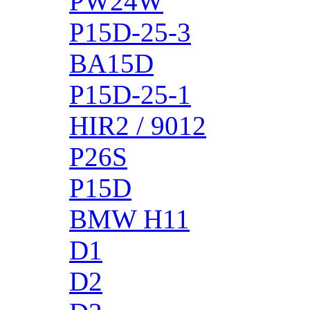
PW24W
P15D-25-3
BA15D
P15D-25-1
HIR2 / 9012
P26S
P15D
BMW H11
D1
D2