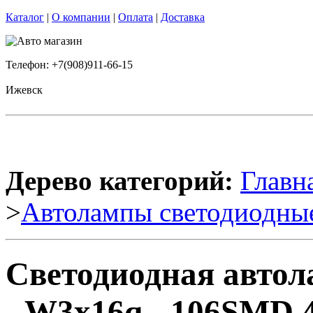
Каталог
|
О компании
|
Оплата
|
Доставка
Телефон: +7(908)911-66-15
Ижевск
Дерево категорий:
Главн
>
Автолампы светодиодны
Светодиодная автол
- W3х16q - 106SMD 4