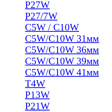
P27W
P27/7W
C5W / C10W
C5W/C10W 31мм
C5W/C10W 36мм
C5W/C10W 39мм
C5W/C10W 41мм
T4W
P13W
P21W