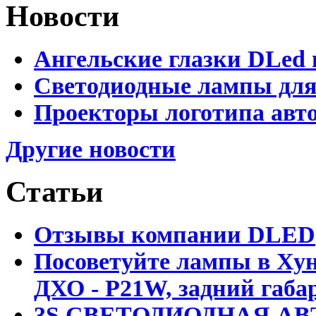
Новости
Ангельские глазки DLed 
Светодиодные лампы для
Проекторы логотипа авто
Другие новости
Статьи
Отзывы компании DLED
Посоветуйте лампы в Хун
ДХО - P21W, задний габар
3S СВЕТОДИОДНАЯ АВ