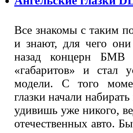
Ангельские глазки D
Все знакомы с таким п
и знают, для чего они
назад концерн БМВ 
«габаритов» и стал у
модели. С того моме
глазки начали набирать
удивишь уже никого, ве
отечественных авто. Бы