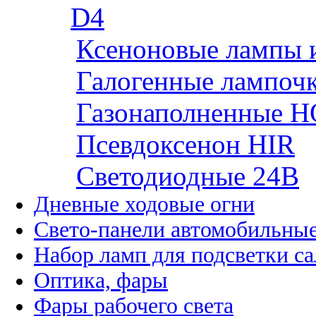
D4
Ксеноновые лампы 
Галогенные лампоч
Газонаполненные H
Псевдоксенон HIR
Cветодиодные 24B
Дневные ходовые огни
Свето-панели автомобильны
Набор ламп для подсветки с
Оптика, фары
Фары рабочего света