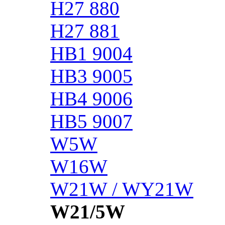
H27 880
H27 881
HB1 9004
HB3 9005
HB4 9006
HB5 9007
W5W
W16W
W21W / WY21W
W21/5W