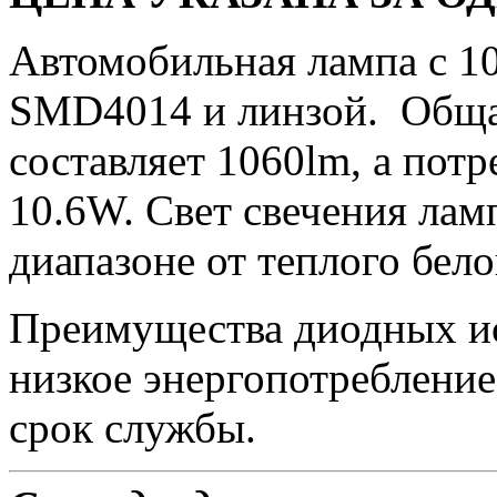
Автомобильная лампа с 
SMD4014 и линзой. Обща
составляет 1060lm, а пот
10.6W. Свет свечения лам
диапазоне от теплого бел
Преимущества диодных ис
низкое энергопотребление
срок службы.