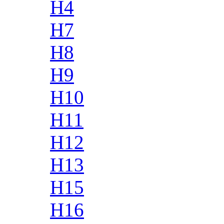
H4
H7
H8
H9
H10
H11
H12
H13
H15
H16