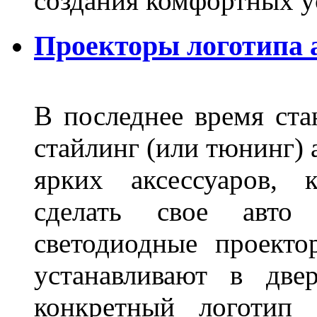
создания комфортных у
Проекторы логотипа а
В последнее время ста
стайлинг (или тюнинг) 
ярких аксессуаров, 
сделать свое авт
светодиодные проект
устанавливают в две
конкретный логотип 