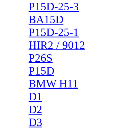
P15D-25-3
BA15D
P15D-25-1
HIR2 / 9012
P26S
P15D
BMW H11
D1
D2
D3