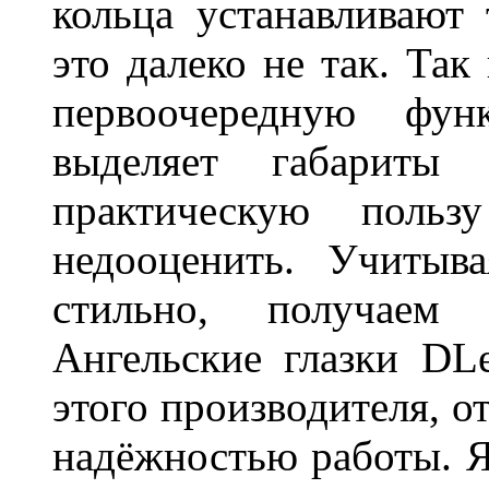
кольца устанавливают
это далеко не так. Так
первоочередную фу
выделяет габарит
практическую польз
недооценить. Учитыв
стильно, получаем
Ангельские глазки DL
этого производителя, о
надёжностью работы. Я