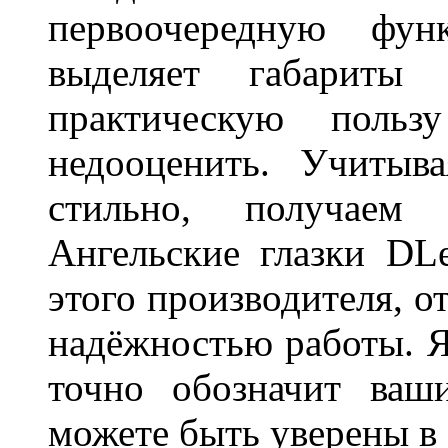
первоочередную фу
выделяет габарит
практическую польз
недооценить. Учитыв
стильно, получаем
Ангельские глазки DL
этого производителя, о
надёжностью работы. Я
точно обозначит ваш
можете быть уверены 