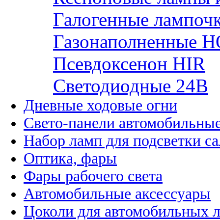
Галогенные лампоч
Газонаполненные H
Псевдоксенон HIR
Cветодиодные 24B
Дневные ходовые огни
Свето-панели автомобильны
Набор ламп для подсветки с
Оптика, фары
Фары рабочего света
Автомобильные аксессуары
Цоколи для автомобильных 