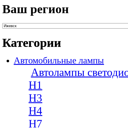
Ваш регион
Категории
Автомобильные лампы
Автолампы светоди
H1
H3
H4
H7