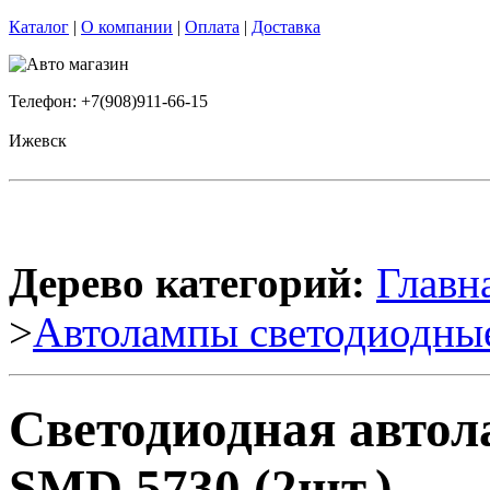
Каталог
|
О компании
|
Оплата
|
Доставка
Телефон: +7(908)911-66-15
Ижевск
Дерево категорий:
Главн
>
Автолампы светодиодны
Светодиодная автол
SMD 5730 (2шт.)