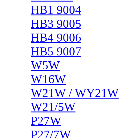
HB1 9004
HB3 9005
HB4 9006
HB5 9007
W5W
W16W
W21W / WY21W
W21/5W
P27W
P27/7W