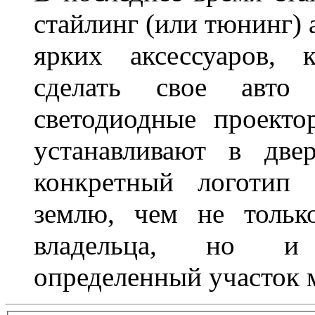
стайлинг (или тюнинг) 
ярких аксессуаров, 
сделать свое авт
светодиодные проект
устанавливают в две
конкретный логотип 
землю, чем не тольк
владельца, но и 
определенный участок 