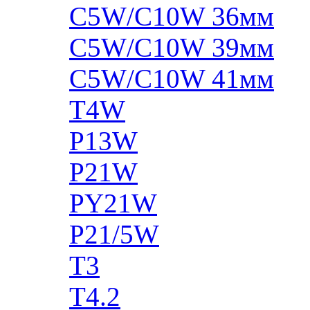
C5W/C10W 36мм
C5W/C10W 39мм
C5W/C10W 41мм
T4W
P13W
P21W
PY21W
P21/5W
T3
T4.2