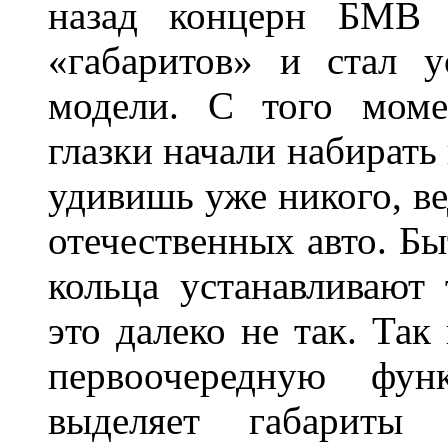
назад концерн БМВ 
«габаритов» и стал у
модели. С того моме
глазки начали набирать
удивишь уже никого, ве
отечественных авто. Бы
кольца устанавливают
это далеко не так. Так
первоочередную фу
выделяет габарит