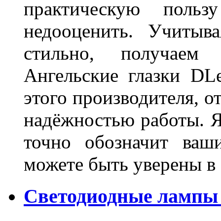
практическую польз
недооценить. Учитыв
стильно, получаем
Ангельские глазки DL
этого производителя, о
надёжностью работы. Я
точно обозначит ваш
можете быть уверены 
Светодиодные лампы 