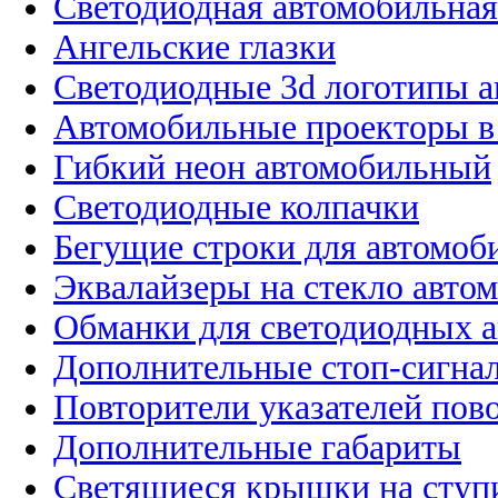
Светодиодная автомобильная
Ангельские глазки
Светодиодные 3d логотипы 
Автомобильные проекторы в
Гибкий неон автомобильный
Светодиодные колпачки
Бегущие строки для автомоб
Эквалайзеры на стекло авто
Обманки для светодиодных 
Дополнительные стоп-сигна
Повторители указателей пов
Дополнительные габариты
Светящиеся крышки на ступ