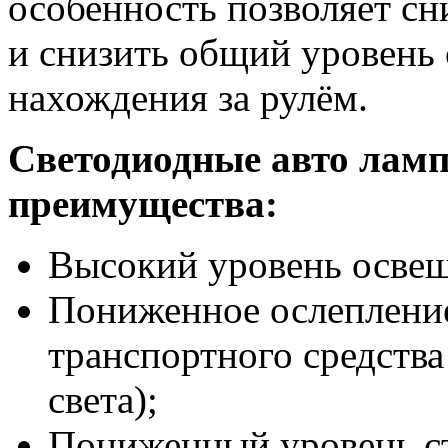
особенность позволяет сни
и снизить общий уровень 
нахождения за рулём.
Светодиодные авто лам
преимущества:
Высокий уровень осве
Пониженное ослепление
транспортного средства
света);
Пониженный уровень стр