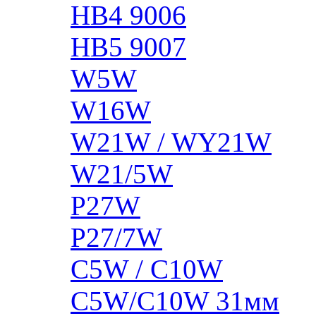
HB4 9006
HB5 9007
W5W
W16W
W21W / WY21W
W21/5W
P27W
P27/7W
C5W / C10W
C5W/C10W 31мм