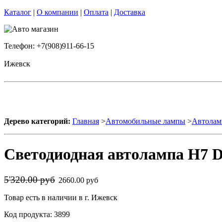
Каталог
|
О компании
|
Оплата
|
Доставка
Телефон: +7(908)911-66-15
Ижевск
Дерево категорий:
Главная
>
Автомобильные лампы
>
Автолам
Светодиодная автолампа H7 Dle
5'320.00 руб
2660.00 руб
Товар есть в наличии в г. Ижевск
Код продукта: 3899