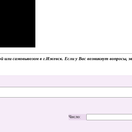
ой или самовывозом в г.Ижевск. Если у Вас возникнут вопросы, 
Число: