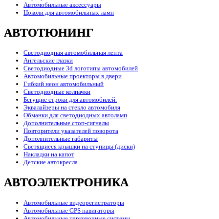
Автомобильные аксессуары
Цоколи для автомобильных ламп
АВТОТЮНИНГ
Светодиодная автомобильная лента
Ангельские глазки
Светодиодные 3d логотипы автомобилей
Автомобильные проекторы в двери
Гибкий неон автомобильный
Светодиодные колпачки
Бегущие строки для автомобилей.
Эквалайзеры на стекло автомобиля
Обманки для светодиодных автоламп
Дополнительные стоп-сигналы
Повторители указателей поворота
Дополнительные габариты
Светящиеся крышки на ступицы (диски)
Накладки на капот
Детские автокресла
АВТОЭЛЕКТРОНИКА
Автомобильные видеорегистраторы
Автомобильные GPS навигаторы
Автомобильные парковочные системы