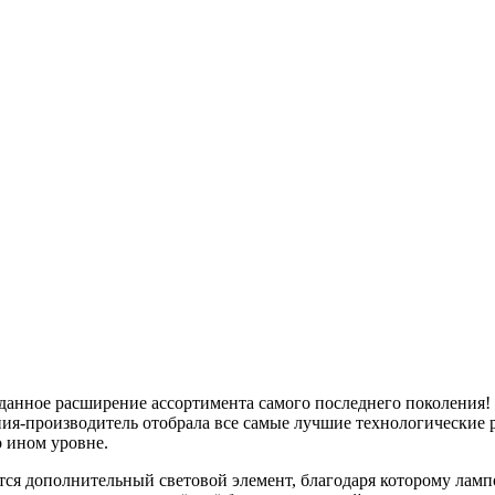
ожданное расширение ассортимента самого последнего поколения
ния-производитель отобрала все самые лучшие технологические
 ином уровне.
ся дополнительный световой элемент, благодаря которому лампо