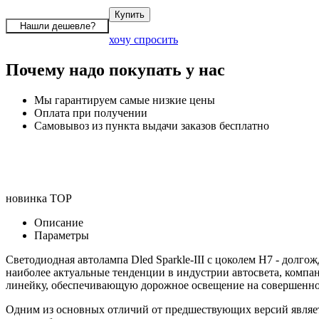
хочу спросить
Почему надо покупать у нас
Мы гарантируем самые низкие цены
Оплата при получении
Самовывоз из пункта выдачи заказов бесплатно
новинка
TOP
Описание
Параметры
Светодиодная автолампа Dled Sparkle-III с цоколем H7 - долг
наиболее актуальные тенденции в индустрии автосвета, компа
линейку, обеспечивающую дорожное освещение на совершенно
Одним из основных отличий от предшествующих версий являет