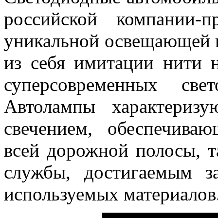
российской компании-п
уникальной освещающей 
из себя имитации нити 
суперсовременных све
Автолампы характериз
свечением, обеспечива
всей дорожной полосы, 
службы, достигаемым з
используемых материалов