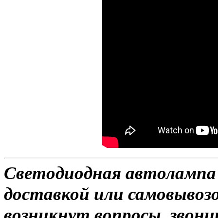
Светодиодная автолампа 
доставкой или самовывозо
возникнут вопросы, звони