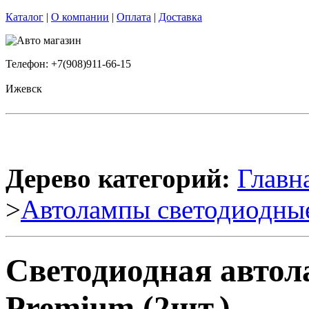
Каталог
|
О компании
|
Оплата
|
Доставка
Телефон: +7(908)911-66-15
Ижевск
Дерево категорий:
Главн
>
Автолампы светодиодны
Светодиодная автол
Premium (2шт.)