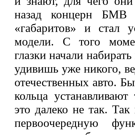
и знают, для чего они
назад концерн БМВ 
«габаритов» и стал у
модели. С того моме
глазки начали набирать
удивишь уже никого, ве
отечественных авто. Бы
кольца устанавливают
это далеко не так. Так
первоочередную фу