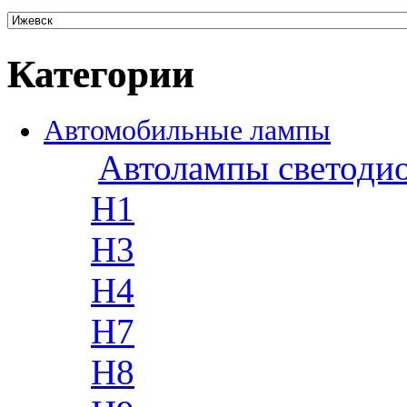
Категории
Автомобильные лампы
Автолампы светоди
H1
H3
H4
H7
H8