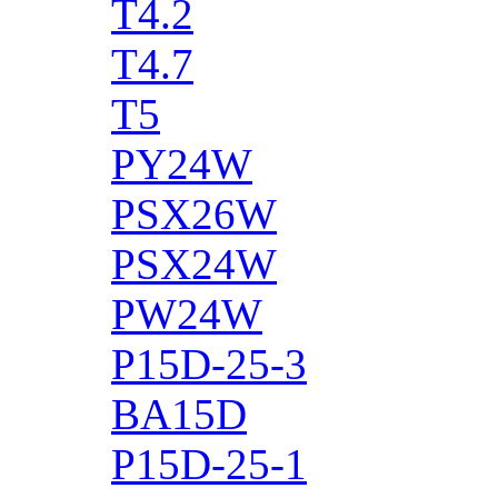
T4.2
T4.7
T5
PY24W
PSX26W
PSX24W
PW24W
P15D-25-3
BA15D
P15D-25-1