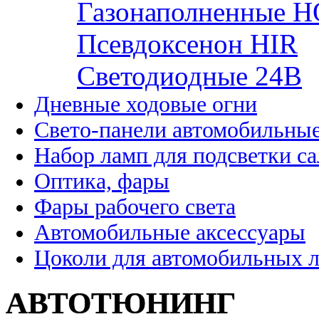
Газонаполненные H
Псевдоксенон HIR
Cветодиодные 24B
Дневные ходовые огни
Свето-панели автомобильны
Набор ламп для подсветки с
Оптика, фары
Фары рабочего света
Автомобильные аксессуары
Цоколи для автомобильных 
АВТОТЮНИНГ