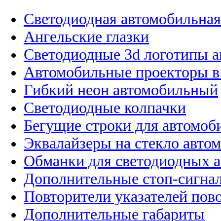
Светодиодная автомобильная
Ангельские глазки
Светодиодные 3d логотипы 
Автомобильные проекторы в
Гибкий неон автомобильный
Светодиодные колпачки
Бегущие строки для автомоб
Эквалайзеры на стекло авто
Обманки для светодиодных 
Дополнительные стоп-сигна
Повторители указателей пов
Дополнительные габариты