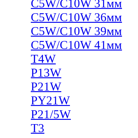
C5W/C10W 31мм
C5W/C10W 36мм
C5W/C10W 39мм
C5W/C10W 41мм
T4W
P13W
P21W
PY21W
P21/5W
T3