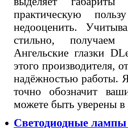
выделяет габарит
практическую польз
недооценить. Учитыв
стильно, получаем
Ангельские глазки DL
этого производителя, о
надёжностью работы. Я
точно обозначит ваш
можете быть уверены 
Светодиодные лампы 