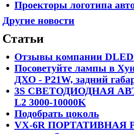
Проекторы логотипа авто
Другие новости
Статьи
Отзывы компании DLED
Посоветуйте лампы в Хун
ДХО - P21W, задний габар
3S СВЕТОДИОДНАЯ АВ
L2 3000-10000K
Подобрать цоколь
VX-6R ПОРТАТИВНАЯ Р