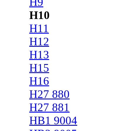
H9
H10
H11
H12
H13
H15
H16
H27 880
H27 881
HB1 9004