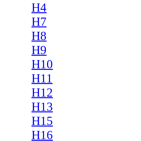
H4
H7
H8
H9
H10
H11
H12
H13
H15
H16