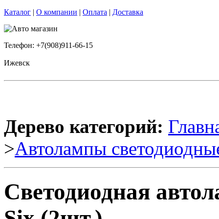
Каталог
|
О компании
|
Оплата
|
Доставка
Телефон: +7(908)911-66-15
Ижевск
Дерево категорий:
Главн
>
Автолампы светодиодны
Светодиодная автол
Six (2шт.)