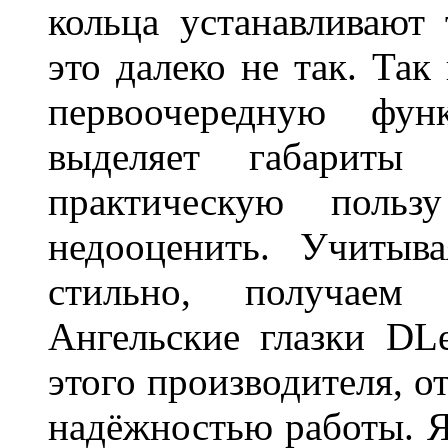
кольца устанавливают
это далеко не так. Так
первоочередную фу
выделяет габарит
практическую польз
недооценить. Учитыв
стильно, получаем
Ангельские глазки DL
этого производителя, о
надёжностью работы. Я