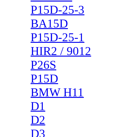
P15D-25-3
BA15D
P15D-25-1
HIR2 / 9012
P26S
P15D
BMW H11
D1
D2
D3