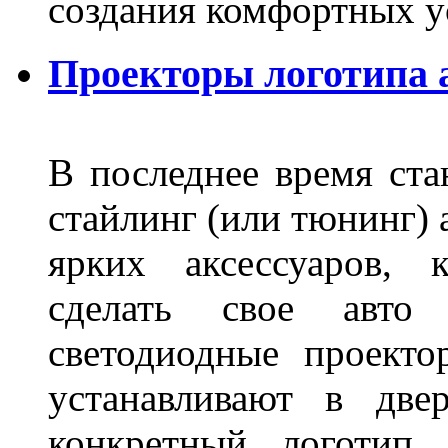
создания комфортных у
Проекторы логотипа а
В последнее время ста
стайлинг (или тюнинг) 
ярких аксессуаров, 
сделать свое авт
светодиодные проект
устанавливают в две
конкретный логотип 