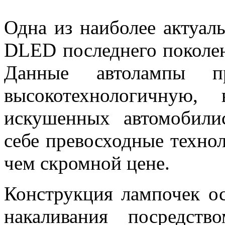
Одна из наиболее актуал
DLED последнего поколен
Данные автолампы пр
высокотехнологичную,
искушенных автомобили
себе превосходные техно
чем скромной цене.
Конструкция лампочек о
накаливания посредств