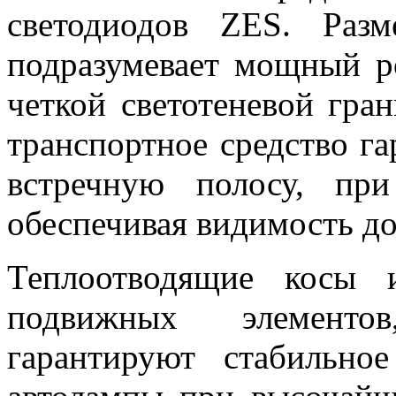
светодиодов ZES. Раз
подразумевает мощный р
четкой светотеневой гра
транспортное средство га
встречную полосу, пр
обеспечивая видимость д
Теплоотводящие косы 
подвижных элементо
гарантируют стабильно