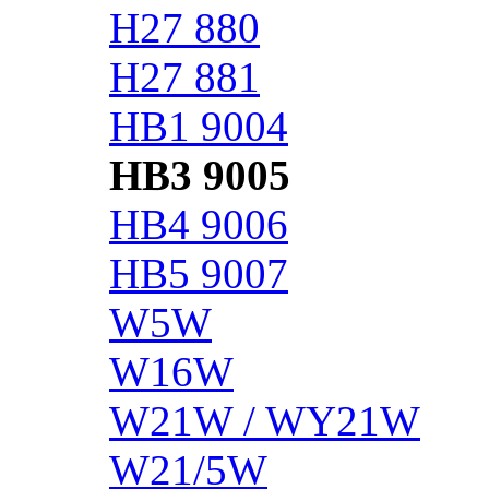
H27 880
H27 881
HB1 9004
HB3 9005
HB4 9006
HB5 9007
W5W
W16W
W21W / WY21W
W21/5W