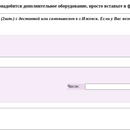
надобится дополнительное оборудование, просто вставьте в
2шт.) с доставкой или самовывозом в г.Ижевск. Если у Вас воз
Число: