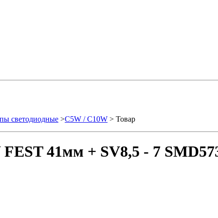
пы светодиодные
>
C5W / C10W
> Товар
FEST 41мм + SV8,5 - 7 SMD573