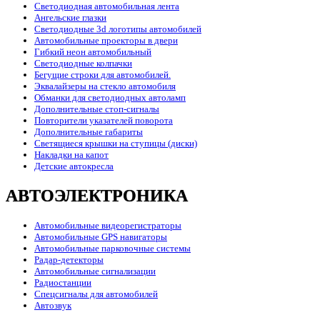
Светодиодная автомобильная лента
Ангельские глазки
Светодиодные 3d логотипы автомобилей
Автомобильные проекторы в двери
Гибкий неон автомобильный
Светодиодные колпачки
Бегущие строки для автомобилей.
Эквалайзеры на стекло автомобиля
Обманки для светодиодных автоламп
Дополнительные стоп-сигналы
Повторители указателей поворота
Дополнительные габариты
Светящиеся крышки на ступицы (диски)
Накладки на капот
Детские автокресла
АВТОЭЛЕКТРОНИКА
Автомобильные видеорегистраторы
Автомобильные GPS навигаторы
Автомобильные парковочные системы
Радар-детекторы
Автомобильные сигнализации
Радиостанции
Спецсигналы для автомобилей
Автозвук