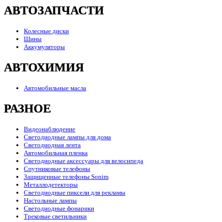
АВТОЗАПЧАСТИ
Колесные диски
Шины
Аккумуляторы
АВТОХИМИЯ
Автомобильные масла
РАЗНОЕ
Видеонаблюдение
Светодиодные лампы для дома
Светодиодная лента
Автомобильная пленка
Светодиодные аксессуары для велосипеда
Спутниковые телефоны
Защищенные телефоны Sonim
Металлодетекторы
Светодиодные пиксели для рекламы
Настольные лампы
Светодиодные фонарики
Трековые светильники