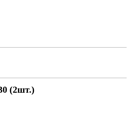
0 (2шт.)