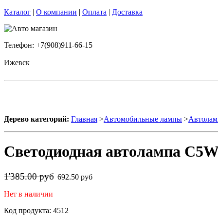
Каталог
|
О компании
|
Оплата
|
Доставка
Телефон: +7(908)911-66-15
Ижевск
Дерево категорий:
Главная
>
Автомобильные лампы
>
Автолам
Светодиодная автолампа C5W 
1'385.00 руб
692.50 руб
Нет в наличии
Код продукта: 4512