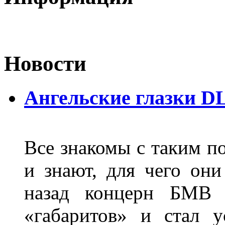
Новости
Ангельские глазки D
Все знакомы с таким п
и знают, для чего они
назад концерн БМВ 
«габаритов» и стал у