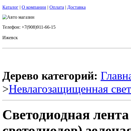
Каталог
|
О компании
|
Оплата
|
Доставка
Телефон: +7(908)911-66-15
Ижевск
Дерево категорий:
Главн
>
Невлагозащищенная свет
Светодиодная лента
светодиодов) зеленая