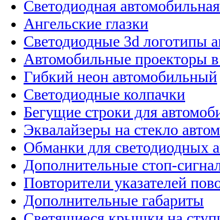
Светодиодная автомобильная
Ангельские глазки
Светодиодные 3d логотипы 
Автомобильные проекторы в
Гибкий неон автомобильный
Светодиодные колпачки
Бегущие строки для автомоб
Эквалайзеры на стекло авто
Обманки для светодиодных 
Дополнительные стоп-сигна
Повторители указателей пов
Дополнительные габариты
Светящиеся крышки на ступ