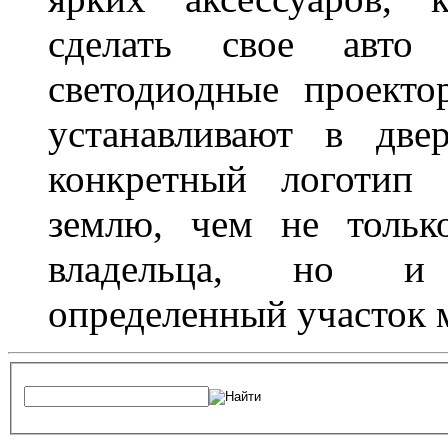
сделать свое авт
светодиодные проект
устанавливают в две
конкретный логотип 
землю, чем не тольк
владельца, но и 
определенный участок 