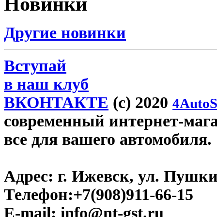
Новинки
Другие новинки
Вступай
в наш клуб
ВКОНТАКТЕ
(c) 2020
4AutoS
современный интернет-магази
все для вашего автомобиля.
Адрес:
г. Ижевск, ул. Пушки
Телефон:
+7(908)911-66-15
E-mail:
info@nt-gst.ru