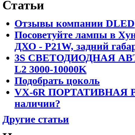
Статьи
Отзывы компании DLED
Посоветуйте лампы в Хун
ДХО - P21W, задний габар
3S СВЕТОДИОДНАЯ АВ
L2 3000-10000K
Подобрать цоколь
VX-6R ПОРТАТИВНАЯ Р
наличии?
Другие статьи