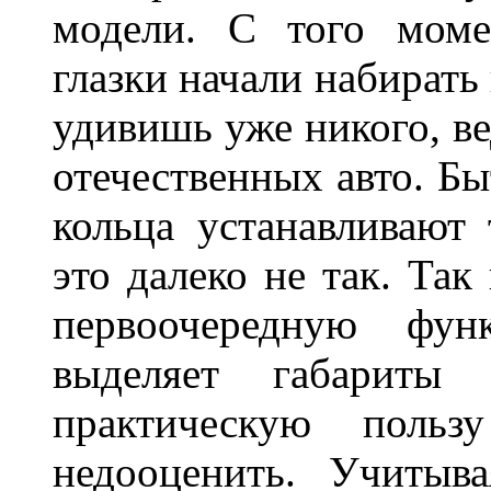
модели. С того моме
глазки начали набирать
удивишь уже никого, ве
отечественных авто. Бы
кольца устанавливают
это далеко не так. Так
первоочередную фу
выделяет габарит
практическую польз
недооценить. Учитыв