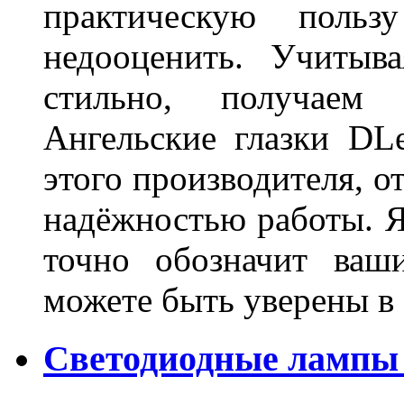
практическую польз
недооценить. Учитыв
стильно, получаем
Ангельские глазки DL
этого производителя, о
надёжностью работы. Я
точно обозначит ваш
можете быть уверены 
Светодиодные лампы 