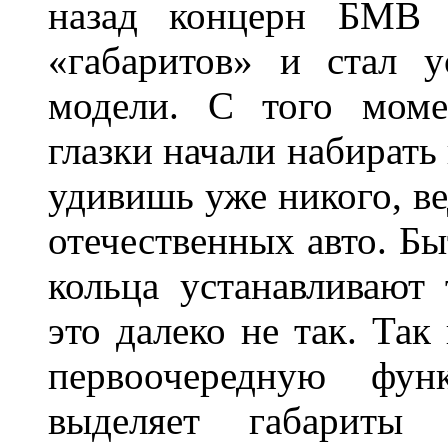
назад концерн БМВ 
«габаритов» и стал у
модели. С того моме
глазки начали набирать
удивишь уже никого, ве
отечественных авто. Бы
кольца устанавливают
это далеко не так. Так
первоочередную фу
выделяет габарит