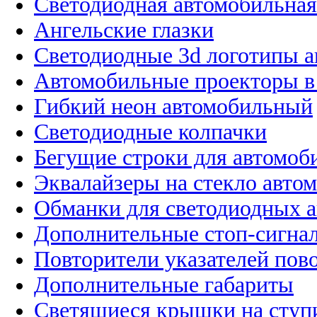
Светодиодная автомобильная
Ангельские глазки
Светодиодные 3d логотипы 
Автомобильные проекторы в
Гибкий неон автомобильный
Светодиодные колпачки
Бегущие строки для автомоб
Эквалайзеры на стекло авто
Обманки для светодиодных 
Дополнительные стоп-сигна
Повторители указателей пов
Дополнительные габариты
Светящиеся крышки на ступ