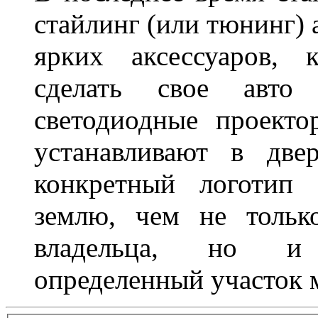
стайлинг (или тюнинг) 
ярких аксессуаров, 
сделать свое авт
светодиодные проект
устанавливают в две
конкретный логотип 
землю, чем не тольк
владельца, но и 
определенный участок 