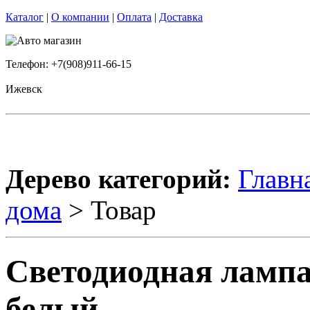
Каталог
|
О компании
|
Оплата
|
Доставка
Телефон: +7(908)911-66-15
Ижевск
Дерево категорий:
Главн
дома
> Товар
Светодиодная ламп
белый