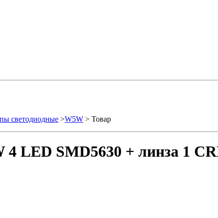
пы светодиодные
>
W5W
> Товар
 4 LED SMD5630 + линза 1 CR