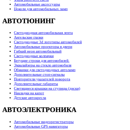
Автомобильные аксессуары
Цоколи для автомобильных ламп
АВТОТЮНИНГ
Светодиодная автомобильная лента
Ангельские глазки
Светодиодные 3d логотипы автомобилей
Автомобильные проекторы в двери
Гибкий неон автомобильный
Светодиодные колпачки
Бегущие строки для автомобилей.
Эквалайзеры на стекло автомобиля
Обманки для светодиодных автоламп
Дополнительные стоп-сигналы
Повторители указателей поворота
Дополнительные габариты
Светящиеся крышки на ступицы (диски)
Накладки на капот
Детские автокресла
АВТОЭЛЕКТРОНИКА
Автомобильные видеорегистраторы
Автомобильные GPS навигаторы