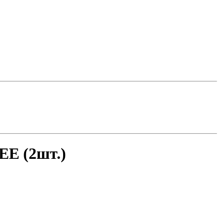
EE (2шт.)