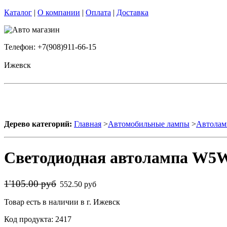
Каталог
|
О компании
|
Оплата
|
Доставка
Телефон: +7(908)911-66-15
Ижевск
Дерево категорий:
Главная
>
Автомобильные лампы
>
Автолам
Светодиодная автолампа W5W
1'105.00 руб
552.50 руб
Товар есть в наличии в г. Ижевск
Код продукта: 2417