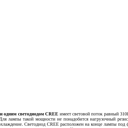
 и одним светодиодом CREE
имеет световой поток равный 310l
 Для лампы такой мощности не понадобится нагрузочный резис
 охлаждение. Светодиод CREE расположен на конце лампы под