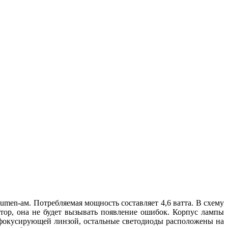
umen-ам. Потребляемая мощность составляет 4,6 ватта. В схему
тор, она не будет вызывать появление ошибок. Корпус лампы
 фокусирующей линзой, остальные светодиоды расположены на