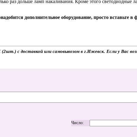
ько раз дольше ламп накаливания. Кроме этого светодиодные ла
надобится дополнительное оборудование, просто вставьте в
шт.) с доставкой или самовывозом в г.Ижевск. Если у Вас воз
Число: