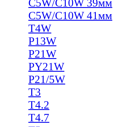
C5W/C10W 39мм
C5W/C10W 41мм
T4W
P13W
P21W
PY21W
P21/5W
T3
T4.2
T4.7