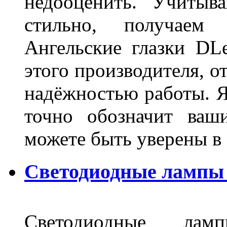
недооценить. Учитыв
стильно, получаем
Ангельские глазки DL
этого производителя, о
надёжностью работы. Я
точно обозначит ваш
можете быть уверены 
Светодиодные лампы 
Светодиодные лам