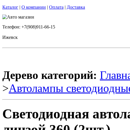
Каталог
|
О компании
|
Оплата
|
Доставка
Телефон: +7(908)911-66-15
Ижевск
Дерево категорий:
Главн
>
Автолампы светодиодны
Светодиодная авто
линзой 360 (2шт.)