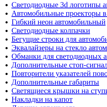
Светодиодные 3d логотипы 
Автомобильные проекторы в
Гибкий неон автомобильный
Светодиодные колпачки
Бегущие строки для автомоб
Эквалайзеры на стекло авто
Обманки для светодиодных 
Дополнительные стоп-сигна
Повторители указателей пов
Дополнительные габариты
Светящиеся крышки на ступ
Накладки на капот