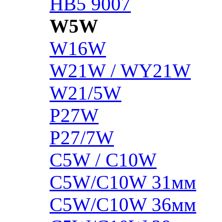
HB5 9007
W5W
W16W
W21W / WY21W
W21/5W
P27W
P27/7W
C5W / C10W
C5W/C10W 31мм
C5W/C10W 36мм