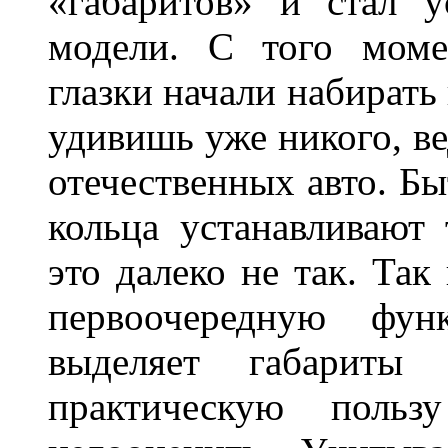
«габаритов» и стал у
модели. С того моме
глазки начали набирать
удивишь уже никого, ве
отечественных авто. Бы
кольца устанавливают
это далеко не так. Так
первоочередную фу
выделяет габарит
практическую польз