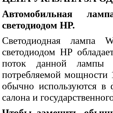
Автомобильная лам
светодиодом HP.
Светодиодная лампа 
светодиодом HP обладае
поток данной лампы 
потребляемой мощности 1
обычно используются в 
салона и государственного
Чтобы заменить обычн