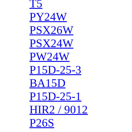
T5
PY24W
PSX26W
PSX24W
PW24W
P15D-25-3
BA15D
P15D-25-1
HIR2 / 9012
P26S