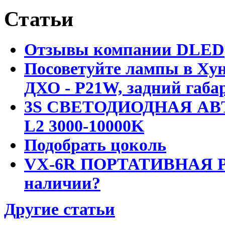
Статьи
Отзывы компании DLED
Посоветуйте лампы в Хун
ДХО - P21W, задний габар
3S СВЕТОДИОДНАЯ АВ
L2 3000-10000K
Подобрать цоколь
VX-6R ПОРТАТИВНАЯ Р
наличии?
Другие статьи