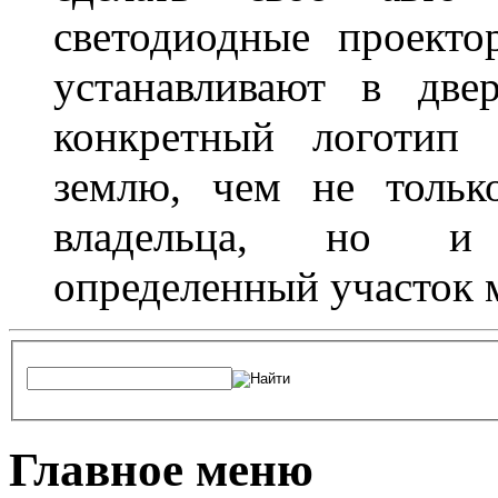
светодиодные проект
устанавливают в две
конкретный логотип 
землю, чем не тольк
владельца, но и 
определенный участок 
Главное меню