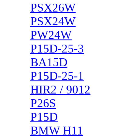
PSX26W
PSX24W
PW24W
P15D-25-3
BA15D
P15D-25-1
HIR2 / 9012
P26S
P15D
BMW H11