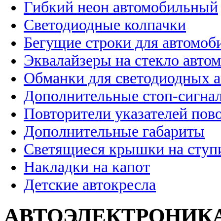
Гибкий неон автомобильный
Светодиодные колпачки
Бегущие строки для автомоб
Эквалайзеры на стекло авто
Обманки для светодиодных 
Дополнительные стоп-сигна
Повторители указателей пов
Дополнительные габариты
Светящиеся крышки на ступ
Накладки на капот
Детские автокресла
АВТОЭЛЕКТРОНИК