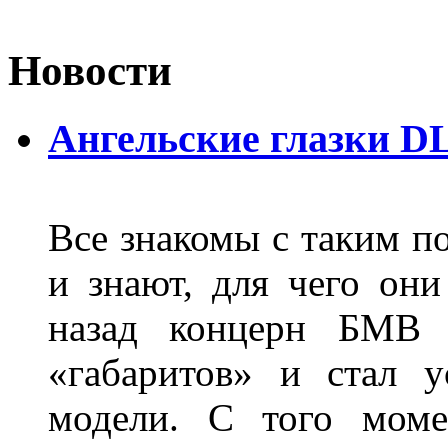
Новости
Ангельские глазки D
Все знакомы с таким п
и знают, для чего они
назад концерн БМВ 
«габаритов» и стал у
модели. С того моме