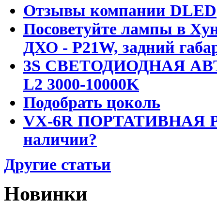
Отзывы компании DLED
Посоветуйте лампы в Хун
ДХО - P21W, задний габар
3S СВЕТОДИОДНАЯ АВ
L2 3000-10000K
Подобрать цоколь
VX-6R ПОРТАТИВНАЯ Р
наличии?
Другие статьи
Новинки