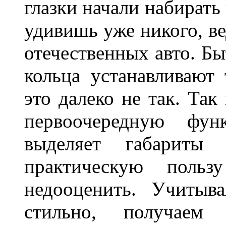
глазки начали набирать
удивишь уже никого, ве
отечественных авто. Бы
кольца устанавливают
это далеко не так. Так
первоочередную фу
выделяет габарит
практическую польз
недооценить. Учитыв
стильно, получаем