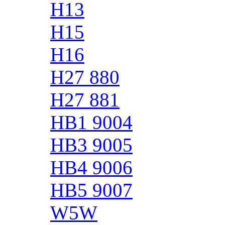
H13
H15
H16
H27 880
H27 881
HB1 9004
HB3 9005
HB4 9006
HB5 9007
W5W